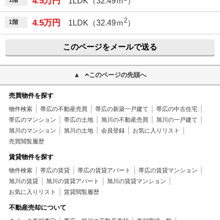
4.5万円
1階
1LDK（32.49ｍ
）
2
4.5万円
1階
1LDK（32.49ｍ
）
このページをメールで送る
このページの先頭へ
売買物件を探す
物件検索
帯広の不動産売買
帯広の新築一戸建て
帯広の中古住宅
帯広のマンション
帯広の土地
旭川の不動産売買
旭川の一戸建て
旭川のマンション
旭川の土地
会員登録
お気に入りリスト
売買閲覧履歴
賃貸物件を探す
物件検索
帯広の賃貸
帯広の賃貸アパート
帯広の賃貸マンション
旭川の賃貸
旭川の賃貸アパート
旭川の賃貸マンション
お気に入りリスト
賃貸閲覧履歴
不動産売却について