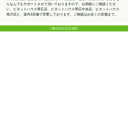
らなんでもサポートさせて頂いておりますので、お気軽にご相談くださ
い。ピタットハウス帯広店、ピタットハウス帯広中央店、ピタットハウス
旭川店と、道内3店舗で営業しております。ご相談はお近くの店舗まで。
©株式会社丸正池田