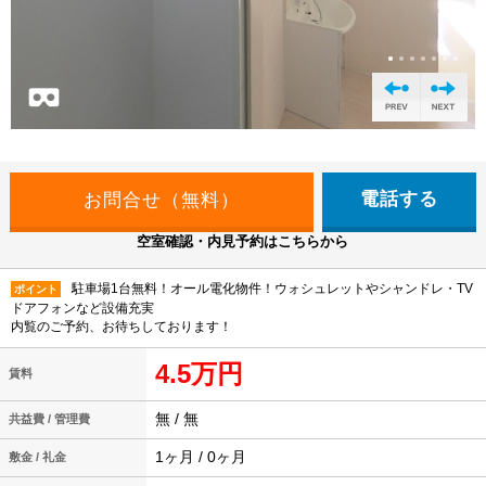
電話する
空室確認・内見予約はこちらから
駐車場1台無料！オール電化物件！ウォシュレットやシャンドレ・TV
ポイント
ドアフォンなど設備充実
内覧のご予約、お待ちしております！
4.5万円
賃料
無 / 無
共益費 / 管理費
1ヶ月 / 0ヶ月
敷金 / 礼金