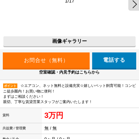
1/17
画像ギャラリー
電話する
空室確認・内見予約はこちらから
☆エアコン、ネット無料と設備充実☆嬉しいペット飼育可能！コンビ
ポイント
ニ徒歩圏内！お買い物に便利！
まずはご相談ください！
親切、丁寧な賃貸営業スタッフがご案内いたします！
3万円
賃料
無 / 無
共益費 / 管理費