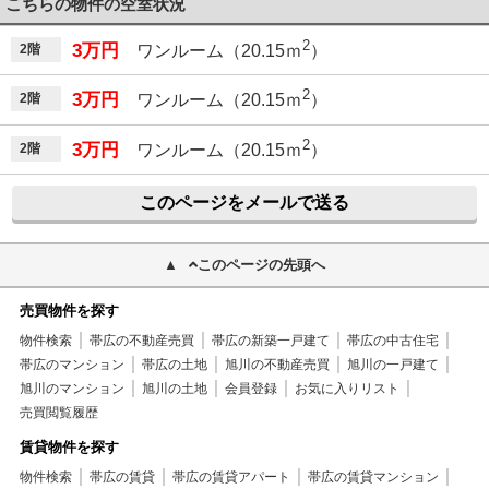
こちらの物件の空室状況
2
3万円
2階
ワンルーム（20.15ｍ
）
2
3万円
2階
ワンルーム（20.15ｍ
）
2
3万円
2階
ワンルーム（20.15ｍ
）
このページをメールで送る
このページの先頭へ
売買物件を探す
物件検索
帯広の不動産売買
帯広の新築一戸建て
帯広の中古住宅
帯広のマンション
帯広の土地
旭川の不動産売買
旭川の一戸建て
旭川のマンション
旭川の土地
会員登録
お気に入りリスト
売買閲覧履歴
賃貸物件を探す
物件検索
帯広の賃貸
帯広の賃貸アパート
帯広の賃貸マンション