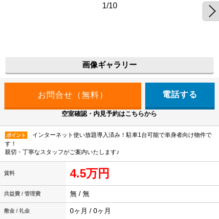
1/10
画像ギャラリー
電話する
空室確認・内見予約はこちらから
インターネット使い放題導入済み！駐車1台可能で単身者向け物件で
ポイント
す！
親切・丁寧なスタッフがご案内いたします♪
4.5万円
賃料
無 / 無
共益費 / 管理費
0ヶ月 / 0ヶ月
敷金 / 礼金