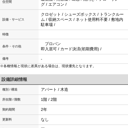
住空間
グ / エアコン /
クロゼット / シューズボックス / トランクルー
ム / 収納スペース / ネット使用料不要 / 敷地内
設備・サービス
駐車場 /
特徴
プロパン
条件・その他
即入居可 / カード決済(初期費用) /
-
備考
※各種情報と現状に差異がある場合は、現状優先となります。
設備詳細情報
アパート / 木造
種別 / 構造
1階 / 2階
所在階 / 階数
2年
契約期間
なし
更新料