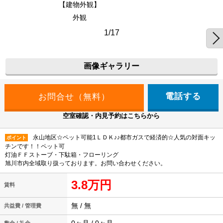
【建物外観】
外観
1/17
画像ギャラリー
電話する
空室確認・内見予約はこちらから
永山地区☆ペット可能1ＬＤＫ♪♪都市ガスで経済的☆人気の対面キッ
ポイント
チンです！！ペット可
灯油ＦＦストーブ・下駄箱・フローリング
旭川市内全域取り扱っております。お問い合わせください。
3.8万円
賃料
無 / 無
共益費 / 管理費