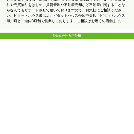
件や売買物件をはじめ、賃貸管理や不動産売却など不動産に関することな
らなんでもサポートさせて頂いておりますので、お気軽にご相談くださ
い。ピタットハウス帯広店、ピタットハウス帯広中央店、ピタットハウス
旭川店と、道内3店舗で営業しております。ご相談はお近くの店舗まで。
©株式会社丸正池田