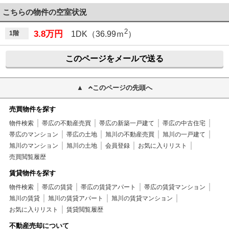
こちらの物件の空室状況
2
3.8万円
1階
1DK（36.99ｍ
）
このページをメールで送る
このページの先頭へ
売買物件を探す
物件検索
帯広の不動産売買
帯広の新築一戸建て
帯広の中古住宅
帯広のマンション
帯広の土地
旭川の不動産売買
旭川の一戸建て
旭川のマンション
旭川の土地
会員登録
お気に入りリスト
売買閲覧履歴
賃貸物件を探す
物件検索
帯広の賃貸
帯広の賃貸アパート
帯広の賃貸マンション
旭川の賃貸
旭川の賃貸アパート
旭川の賃貸マンション
お気に入りリスト
賃貸閲覧履歴
不動産売却について