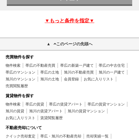
▼もっと条件を指定▼
このページの先頭へ
売買物件を探す
物件検索
帯広の不動産売買
帯広の新築一戸建て
帯広の中古住宅
帯広のマンション
帯広の土地
旭川の不動産売買
旭川の一戸建て
旭川のマンション
旭川の土地
会員登録
お気に入りリスト
売買閲覧履歴
賃貸物件を探す
物件検索
帯広の賃貸
帯広の賃貸アパート
帯広の賃貸マンション
旭川の賃貸
旭川の賃貸アパート
旭川の賃貸マンション
お気に入りリスト
賃貸閲覧履歴
不動産売却について
クイック売却査定
帯広・旭川の不動産売却
売却実績一覧