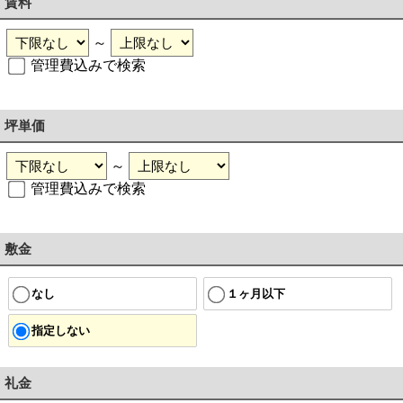
賃料
～
管理費込みで検索
坪単価
～
管理費込みで検索
敷金
なし
１ヶ月以下
指定しない
礼金