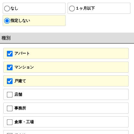
なし
１ヶ月以下
指定しない
種別
アパート
マンション
戸建て
店舗
事務所
倉庫・工場