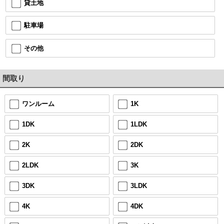
貸土地
駐車場
その他
間取り
ワンルーム
1K
1DK
1LDK
2K
2DK
2LDK
3K
3DK
3LDK
4K
4DK