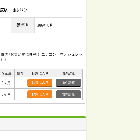
広駅
徒歩14分
築年月
1999年8月
圏内♪お買い物に便利！ エアコン・ウォシュレッ
！！
保証金
償却
お気に入り
物件詳細
0ヶ月
-
お気に入り
物件詳細
0ヶ月
-
お気に入り
物件詳細