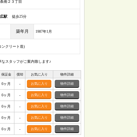
条南２３丁目
広駅
徒歩25分
築年月
1987年1月
筋コンクリート造)
寧なスタッフがご案内致します♪
保証金
償却
お気に入り
物件詳細
0ヶ月
-
お気に入り
物件詳細
0ヶ月
-
お気に入り
物件詳細
0ヶ月
-
お気に入り
物件詳細
0ヶ月
-
お気に入り
物件詳細
0ヶ月
-
お気に入り
物件詳細