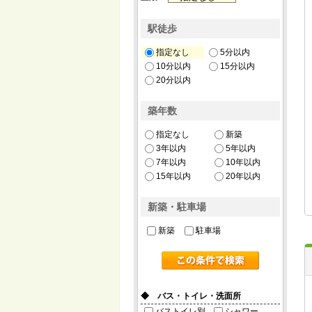
駅徒歩
指定なし
5分以内
10分以内
15分以内
20分以内
築年数
指定なし
新築
3年以内
5年以内
7年以内
10年以内
15年以内
20年以内
新築・駐車場
新築
駐車場
◆ バス・トイレ・洗面所
バストイレ別
シャワー