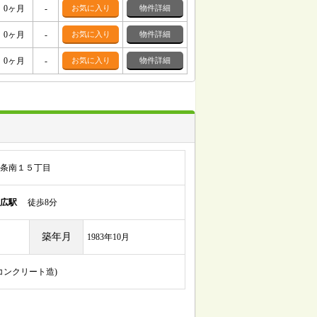
0ヶ月
-
お気に入り
物件詳細
0ヶ月
-
お気に入り
物件詳細
0ヶ月
-
お気に入り
物件詳細
条南１５丁目
広駅
徒歩8分
築年月
1983年10月
筋コンクリート造)