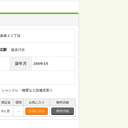
条南２１丁目
広駅
徒歩21分
築年月
2000年4月
 シャンドレ・物置など設備充実☆
保証金
償却
お気に入り
物件詳細
0ヶ月
-
お気に入り
物件詳細