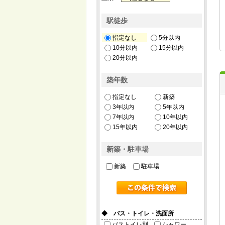
駅徒歩
指定なし
5分以内
10分以内
15分以内
20分以内
築年数
指定なし
新築
3年以内
5年以内
7年以内
10年以内
15年以内
20年以内
新築・駐車場
新築
駐車場
◆ バス・トイレ・洗面所
バストイレ別
シャワー