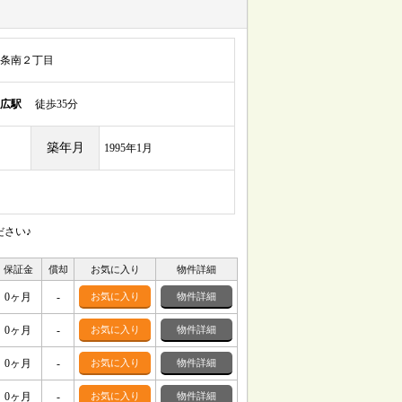
条南２丁目
広駅
徒歩35分
築年月
1995年1月
ださい♪
保証金
償却
お気に入り
物件詳細
0ヶ月
-
お気に入り
物件詳細
0ヶ月
-
お気に入り
物件詳細
0ヶ月
-
お気に入り
物件詳細
0ヶ月
-
お気に入り
物件詳細