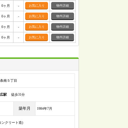
0ヶ月
-
お気に入り
物件詳細
0ヶ月
-
お気に入り
物件詳細
0ヶ月
-
お気に入り
物件詳細
0ヶ月
-
お気に入り
物件詳細
条南５丁目
広駅
徒歩31分
築年月
1984年7月
筋コンクリート造)