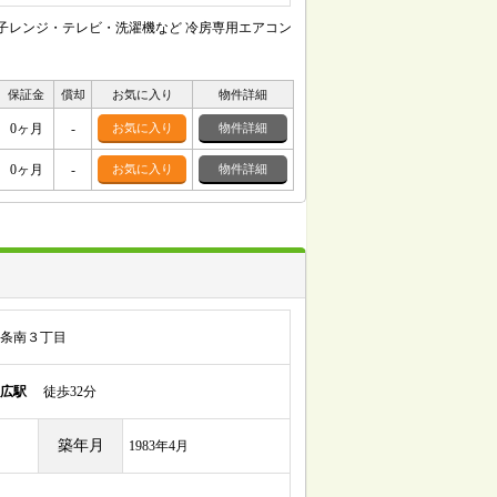
子レンジ・テレビ・洗濯機など 冷房専用エアコン
保証金
償却
お気に入り
物件詳細
0ヶ月
-
お気に入り
物件詳細
0ヶ月
-
お気に入り
物件詳細
条南３丁目
広駅
徒歩32分
築年月
1983年4月