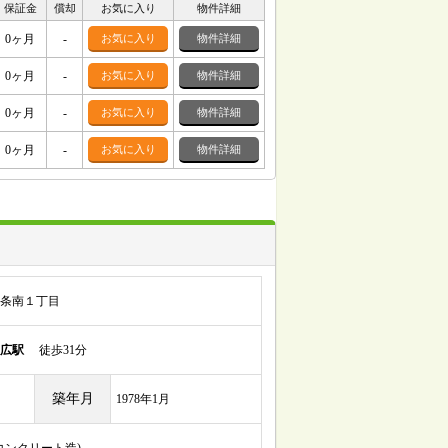
保証金
償却
お気に入り
物件詳細
0ヶ月
-
お気に入り
物件詳細
0ヶ月
-
お気に入り
物件詳細
0ヶ月
-
お気に入り
物件詳細
0ヶ月
-
お気に入り
物件詳細
条南１丁目
広駅
徒歩31分
築年月
1978年1月