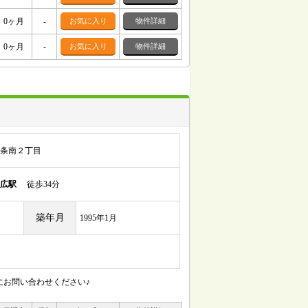
0ヶ月
-
お気に入り
物件詳細
0ヶ月
-
お気に入り
物件詳細
条南２丁目
広駅
徒歩34分
築年月
1995年1月
にお問い合わせください♪