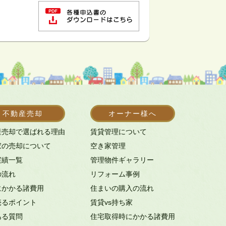
不動産売却
オーナー様へ
産売却で選ばれる理由
賃貸管理について
家の売却について
空き家管理
実績一覧
管理物件ギャラリー
の流れ
リフォーム事例
にかかる諸費用
住まいの購入の流れ
売るポイント
賃貸vs持ち家
ある質問
住宅取得時にかかる諸費用