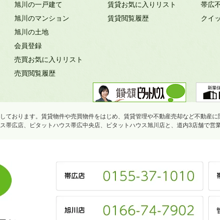
旭川の一戸建て
賃貸お気に入りリスト
帯広
旭川のマンション
賃貸閲覧履歴
クイ
旭川の土地
会員登録
売買お気に入りリスト
売買閲覧履歴
しております。賃貸物件や売買物件をはじめ、賃貸管理や不動産売却など不動産に
ス帯広店、ピタットハウス帯広中央店、ピタットハウス旭川店と、道内3店舗で営