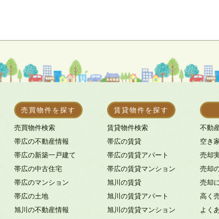
売買物件を探す
賃貸物件を探す
売買物件検索
賃貸物件検索
不動
帯広の不動産情報
帯広の賃貸
空き
帯広の新築一戸建て
帯広の賃貸アパート
売却
帯広の中古住宅
帯広の賃貸マンション
売却
帯広のマンション
旭川の賃貸
売却
帯広の土地
旭川の賃貸アパート
高く
旭川の不動産情報
旭川の賃貸マンション
よく