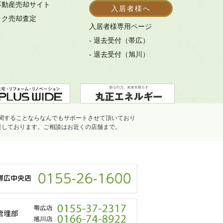
不動産売却サイト
入居者様へ
ック売却査定
入居者様専用ページ
- 退去受付（帯広）
- 退去受付（旭川）
関することならなんでもサポートさせて頂いており
業しております。ご相談はお近くの店舗まで。