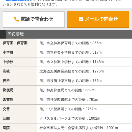
ションされとても便利になります。
電話で問合わせ
メールで問合せ
周辺環境
保育園・保育園
旭川市立神楽保育所までの距離：866m
小学校
旭川市立神楽小学校までの距離：517m
中学校
旭川市立神楽中学校までの距離：1148m
高校
北海道旭川商業高校までの距離：1976m
役所
旭川市役所神楽支所までの距離：786m
郵便局
旭川神楽郵便局までの距離：669m
図書館
旭川市神楽図書館までの距離：791m
交番
旭川中央警察署までの距離：2767m
公園
クリスタルパークまでの距離：1002m
病院
社会医療法人元生会森山病院までの距離：1901m