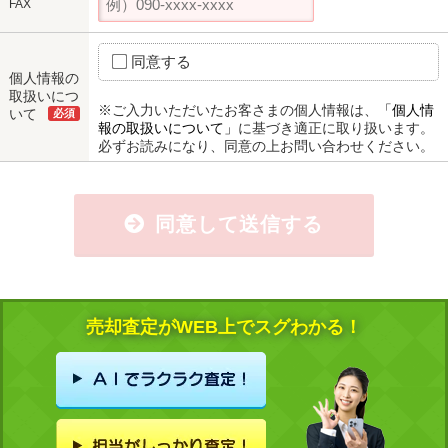
FAX
同意する
個人情報の
取扱いにつ
※ご入力いただいたお客さまの個人情報は、
「個人情
いて
必須
報の取扱いについて」
に基づき適正に取り扱います。
必ずお読みになり、同意の上お問い合わせください。
同意して送信する
売却査定がWEB上でスグわかる！