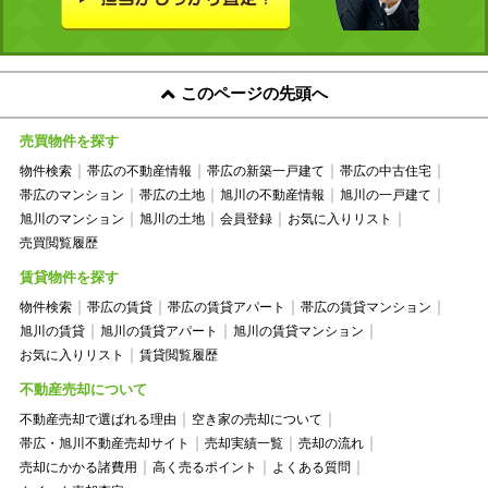
このページの先頭へ
売買物件を探す
物件検索
帯広の不動産情報
帯広の新築一戸建て
帯広の中古住宅
帯広のマンション
帯広の土地
旭川の不動産情報
旭川の一戸建て
旭川のマンション
旭川の土地
会員登録
お気に入りリスト
売買閲覧履歴
賃貸物件を探す
物件検索
帯広の賃貸
帯広の賃貸アパート
帯広の賃貸マンション
旭川の賃貸
旭川の賃貸アパート
旭川の賃貸マンション
お気に入りリスト
賃貸閲覧履歴
不動産売却について
不動産売却で選ばれる理由
空き家の売却について
帯広・旭川不動産売却サイト
売却実績一覧
売却の流れ
売却にかかる諸費用
高く売るポイント
よくある質問