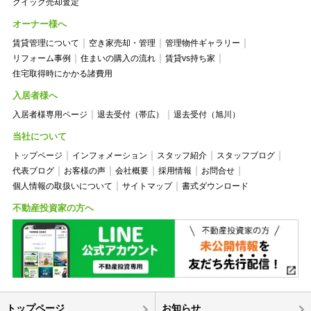
クイック売却査定
オーナー様へ
賃貸管理について
空き家売却・管理
管理物件ギャラリー
リフォーム事例
住まいの購入の流れ
賃貸vs持ち家
住宅取得時にかかる諸費用
入居者様へ
入居者様専用ページ
退去受付（帯広）
退去受付（旭川）
当社について
トップページ
インフォメーション
スタッフ紹介
スタッフブログ
代表ブログ
お客様の声
会社概要
採用情報
お問合せ
個人情報の取扱いについて
サイトマップ
書式ダウンロード
不動産投資家の方へ
トップページ
お知らせ