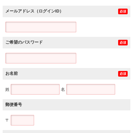
メールアドレス（ログインID）
必須
ご希望のパスワード
必須
お名前
必須
姓
名
郵便番号
〒