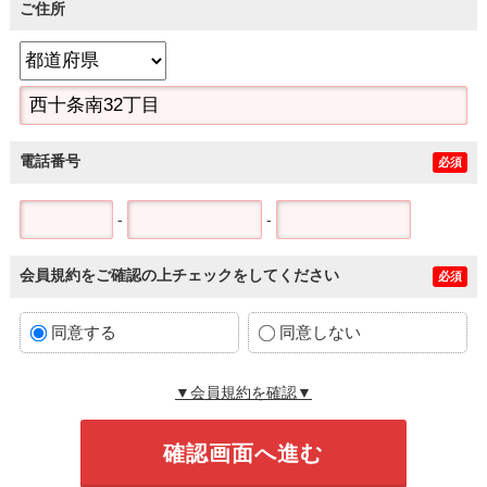
ご住所
電話番号
必須
-
-
会員規約をご確認の上チェックをしてください
必須
同意する
同意しない
▼会員規約を確認▼