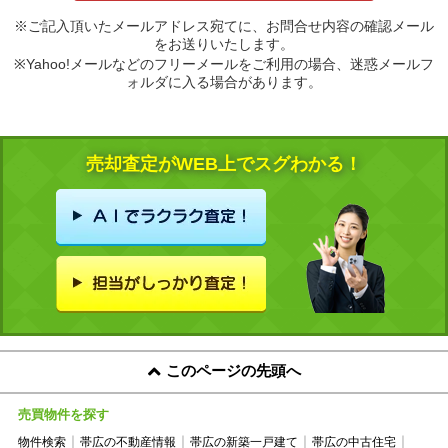
※ご記入頂いたメールアドレス宛てに、お問合せ内容の確認メール
をお送りいたします。
※Yahoo!メールなどのフリーメールをご利用の場合、迷惑メールフ
ォルダに入る場合があります。
売却査定がWEB上でスグわかる！
このページの先頭へ
売買物件を探す
物件検索
帯広の不動産情報
帯広の新築一戸建て
帯広の中古住宅