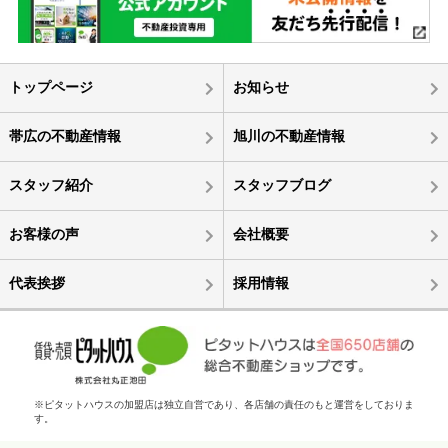
トップページ
お知らせ
帯広の不動産情報
旭川の不動産情報
スタッフ紹介
スタッフブログ
お客様の声
会社概要
代表挨拶
採用情報
※ピタットハウスの加盟店は独立自営であり、各店舗の責任のもと運営をしておりま
す。