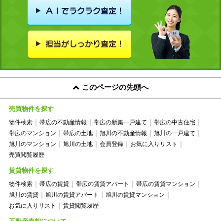
このページの先頭へ
売買物件を探す
物件検索
帯広の不動産情報
帯広の新築一戸建て
帯広の中古住宅
帯広のマンション
帯広の土地
旭川の不動産情報
旭川の一戸建て
旭川のマンション
旭川の土地
会員登録
お気に入りリスト
売買閲覧履歴
賃貸物件を探す
物件検索
帯広の賃貸
帯広の賃貸アパート
帯広の賃貸マンション
旭川の賃貸
旭川の賃貸アパート
旭川の賃貸マンション
お気に入りリスト
賃貸閲覧履歴