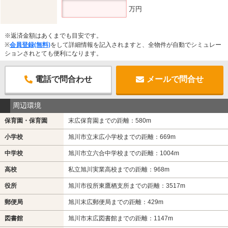
万円
※返済金額はあくまでも目安です。
※
会員登録(無料)
をして詳細情報を記入されますと、全物件が自動でシミュレー
ションされとても便利になります。
電話で問合わせ
メールで問合せ
周辺環境
保育園・保育園
末広保育園までの距離：580m
小学校
旭川市立末広小学校までの距離：669m
中学校
旭川市立六合中学校までの距離：1004m
高校
私立旭川実業高校までの距離：968m
役所
旭川市役所東鷹栖支所までの距離：3517m
郵便局
旭川末広郵便局までの距離：429m
図書館
旭川市末広図書館までの距離：1147m