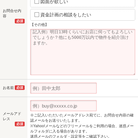
図面が欲しい
お問合せ内
資金計画の相談をしたい
容
必須
【その他】
お名前
必須
メールアド
※ご記入いただいたメールアドレス宛てに、お問合せ内容の確
レス
認メールをお送りいたします。
必須
※Yahoo!メールなどのフリーメールをご利用の場合、迷惑メー
ルフォルダに入る場合があります。
迷惑メールのフォルダ・設定等をご確認下さい。