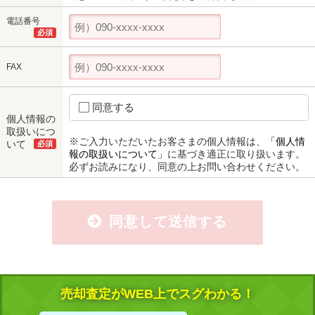
電話番号
必須
FAX
同意する
個人情報の
取扱いにつ
※ご入力いただいたお客さまの個人情報は、
「個人情
いて
必須
報の取扱いについて」
に基づき適正に取り扱います。
必ずお読みになり、同意の上お問い合わせください。
同意して送信する
売却査定がWEB上でスグわかる！