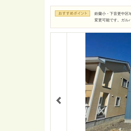
鈴蘭小・下音更中区
変更可能です。ガル