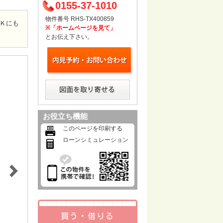
0155-37-1010
物件番号 RHS-TX400859
Ｋにも
※「ホームページを見て」
とお伝え下さい。
お役立ち機能
このページを印刷する
ローンシミュレーション
買う・借りる