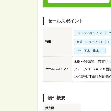
セールスポイント
システムキッチン
特徴
高速インターネット
I
公共下水（排水）
水廻や設備等、適宜リフ
セールスコメント
フォーム/ＬＤＫ２０畳以
ン相談可/IT重説対応物
物件概要
採光面
-