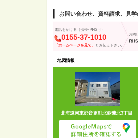
お問い合わせ、資料請求、見学
電話をかける（携帯･PHS可）
お問
0155-37-1010
RHS
「ホームページを見て」
とお伝え下さい。
地図情報
北海道河東郡音更町北鈴蘭北3丁目