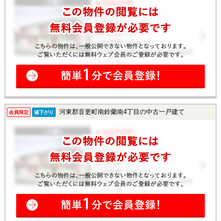
河東郡音更町南鈴蘭南4丁目の中古一戸建て
会員限定
値下がり