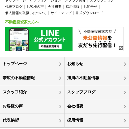
トップページ
インフォメーション
スタッフ紹介
スタッフブログ
代表ブログ
お客様の声
会社概要
採用情報
お問合せ
個人情報の取扱いについて
サイトマップ
書式ダウンロード
不動産投資家の方へ
トップページ
お知らせ
帯広の不動産情報
旭川の不動産情報
スタッフ紹介
スタッフブログ
お客様の声
会社概要
代表挨拶
採用情報