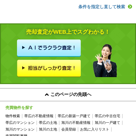
条件を指定し直して検索
売却査定がWEB上でスグわかる！
このページの先頭へ
売買物件を探す
物件検索
帯広の不動産情報
帯広の新築一戸建て
帯広の中古住宅
帯広のマンション
帯広の土地
旭川の不動産情報
旭川の一戸建て
旭川のマンション
旭川の土地
会員登録
お気に入りリスト