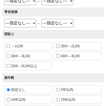
～
専有面積
～
間取り
～1LDK
2DK～2LDK
3DK～3LDK
4DK～4LDK
5DK～5LDK以上
築年数
指定なし
5年以内
10年以内
15年以内