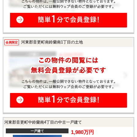
河東郡音更町南鈴蘭南1丁目の土地
会員限定
河東郡音更町中鈴蘭南4丁目の中古一戸建て
一戸建て
1,980万円