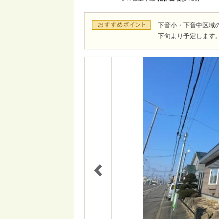
下音小・下音中区域
下旬より予定します