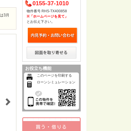
0155-37-1010
物件番号 RHS-TX400858
は3月
※「ホームページを見て」
とお伝え下さい。
お役立ち機能
このページを印刷する
ローンシミュレーション
買う・借りる