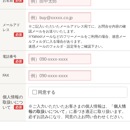
お名前
必須
メールアド
※ご記入いただいたメールアドレス宛てに、お問合せ内容の確
レス
認メールをお送りいたします。
必須
※Yahoo!メールなどのフリーメールをご利用の場合、迷惑メー
ルフォルダに入る場合があります。
迷惑メールのフォルダ・設定等をご確認下さい。
電話番号
必須
FAX
同意する
個人情報の
取扱いにつ
※ご入力いただいたお客さまの個人情報は、
「個人情
いて
必須
報の取扱いについて」
に基づき適正に取り扱います。
必ずお読みになり、同意の上お問い合わせください。