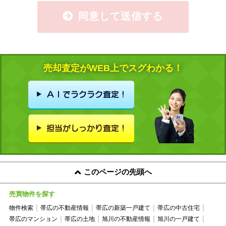
同意して送信する
売却査定がWEB上でスグわかる！
このページの先頭へ
売買物件を探す
物件検索
帯広の不動産情報
帯広の新築一戸建て
帯広の中古住宅
帯広のマンション
帯広の土地
旭川の不動産情報
旭川の一戸建て