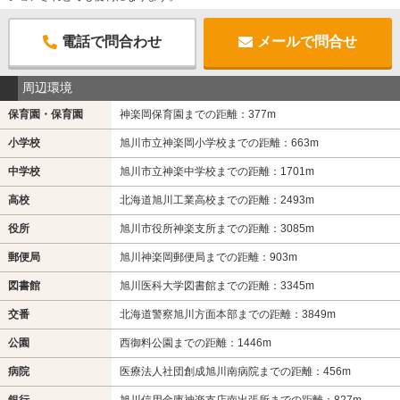
電話で問合わせ
メールで問合せ
周辺環境
保育園・保育園
神楽岡保育園までの距離：377m
小学校
旭川市立神楽岡小学校までの距離：663m
中学校
旭川市立神楽中学校までの距離：1701m
高校
北海道旭川工業高校までの距離：2493m
役所
旭川市役所神楽支所までの距離：3085m
郵便局
旭川神楽岡郵便局までの距離：903m
図書館
旭川医科大学図書館までの距離：3345m
交番
北海道警察旭川方面本部までの距離：3849m
公園
西御料公園までの距離：1446m
病院
医療法人社団創成旭川南病院までの距離：456m
銀行
旭川信用金庫神楽支店南出張所までの距離：827m