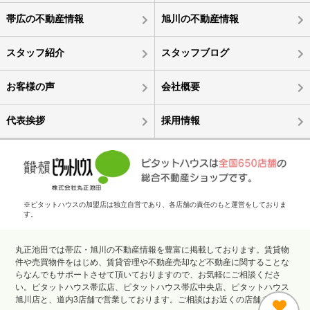
帯広の不動産情報
旭川の不動産情報
スタッフ紹介
スタッフブログ
お客様の声
会社概要
代表挨拶
採用情報
※ピタットハウスの加盟店は独立自営であり、各店舗の責任のもと運営をしておりま
す。
丸正池田では帯広・旭川の不動産情報を豊富に掲載しております。賃貸物
件や売買物件をはじめ、賃貸管理や不動産売却など不動産に関することな
らなんでもサポートさせて頂いておりますので、お気軽にご相談くださ
い。ピタットハウス帯広店、ピタットハウス帯広中央店、ピタットハウス
旭川店と、道内3店舗で営業しております。ご相談はお近くの店舗まで。