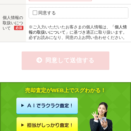
同意する
個人情報の
取扱いにつ
※ご入力いただいたお客さまの個人情報は、
「個人情
いて
必須
報の取扱いについて」
に基づき適正に取り扱います。
必ずお読みになり、同意の上お問い合わせください。
同意して送信する
売却査定がWEB上でスグわかる！