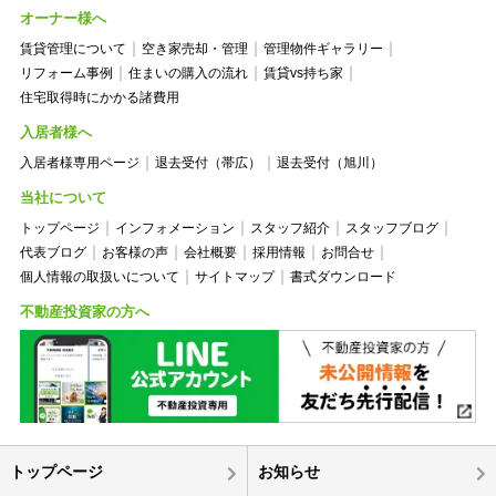
オーナー様へ
賃貸管理について
空き家売却・管理
管理物件ギャラリー
リフォーム事例
住まいの購入の流れ
賃貸vs持ち家
住宅取得時にかかる諸費用
入居者様へ
入居者様専用ページ
退去受付（帯広）
退去受付（旭川）
当社について
トップページ
インフォメーション
スタッフ紹介
スタッフブログ
代表ブログ
お客様の声
会社概要
採用情報
お問合せ
個人情報の取扱いについて
サイトマップ
書式ダウンロード
不動産投資家の方へ
トップページ
お知らせ