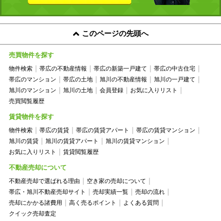
このページの先頭へ
売買物件を探す
物件検索
帯広の不動産情報
帯広の新築一戸建て
帯広の中古住宅
帯広のマンション
帯広の土地
旭川の不動産情報
旭川の一戸建て
旭川のマンション
旭川の土地
会員登録
お気に入りリスト
売買閲覧履歴
賃貸物件を探す
物件検索
帯広の賃貸
帯広の賃貸アパート
帯広の賃貸マンション
旭川の賃貸
旭川の賃貸アパート
旭川の賃貸マンション
お気に入りリスト
賃貸閲覧履歴
不動産売却について
不動産売却で選ばれる理由
空き家の売却について
帯広・旭川不動産売却サイト
売却実績一覧
売却の流れ
売却にかかる諸費用
高く売るポイント
よくある質問
クイック売却査定