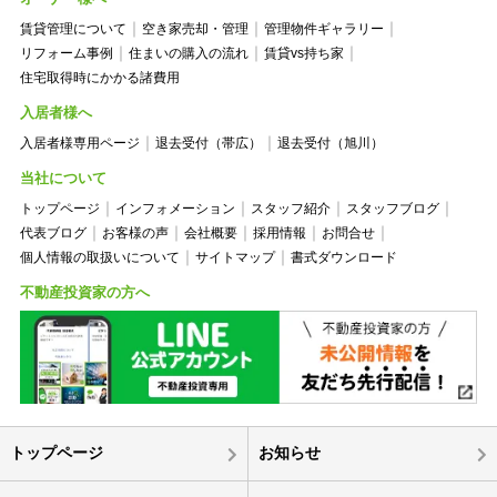
賃貸管理について
空き家売却・管理
管理物件ギャラリー
リフォーム事例
住まいの購入の流れ
賃貸vs持ち家
住宅取得時にかかる諸費用
入居者様へ
入居者様専用ページ
退去受付（帯広）
退去受付（旭川）
当社について
トップページ
インフォメーション
スタッフ紹介
スタッフブログ
代表ブログ
お客様の声
会社概要
採用情報
お問合せ
個人情報の取扱いについて
サイトマップ
書式ダウンロード
不動産投資家の方へ
トップページ
お知らせ