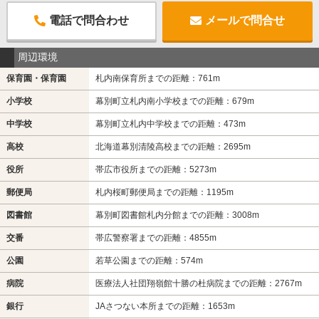
電話で問合わせ
メールで問合せ
周辺環境
保育園・保育園
札内南保育所までの距離：761m
小学校
幕別町立札内南小学校までの距離：679m
中学校
幕別町立札内中学校までの距離：473m
高校
北海道幕別清陵高校までの距離：2695m
役所
帯広市役所までの距離：5273m
郵便局
札内桜町郵便局までの距離：1195m
図書館
幕別町図書館札内分館までの距離：3008m
交番
帯広警察署までの距離：4855m
公園
若草公園までの距離：574m
病院
医療法人社団翔嶺館十勝の杜病院までの距離：2767m
銀行
JAさつない本所までの距離：1653m