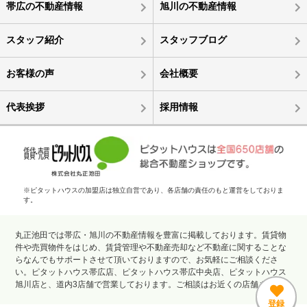
帯広の不動産情報
旭川の不動産情報
スタッフ紹介
スタッフブログ
お客様の声
会社概要
代表挨拶
採用情報
※ピタットハウスの加盟店は独立自営であり、各店舗の責任のもと運営をしておりま
す。
丸正池田では帯広・旭川の不動産情報を豊富に掲載しております。賃貸物
件や売買物件をはじめ、賃貸管理や不動産売却など不動産に関することな
らなんでもサポートさせて頂いておりますので、お気軽にご相談くださ
い。ピタットハウス帯広店、ピタットハウス帯広中央店、ピタットハウス
旭川店と、道内3店舗で営業しております。ご相談はお近くの店舗まで。