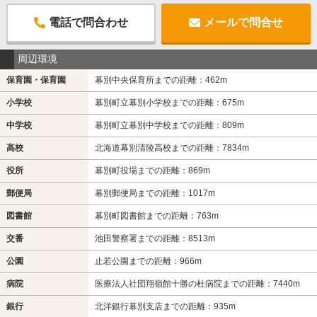
電話で問合わせ
メールで問合せ
周辺環境
保育園・保育園
幕別中央保育所までの距離：462m
小学校
幕別町立幕別小学校までの距離：675m
中学校
幕別町立幕別中学校までの距離：809m
高校
北海道幕別清陵高校までの距離：7834m
役所
幕別町役場までの距離：869m
郵便局
幕別郵便局までの距離：1017m
図書館
幕別町図書館までの距離：763m
交番
池田警察署までの距離：8513m
公園
止若公園までの距離：966m
病院
医療法人社団翔嶺館十勝の杜病院までの距離：7440m
銀行
北洋銀行幕別支店までの距離：935m