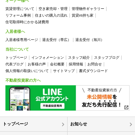
オーナー様へ
賃貸管理について
空き家売却・管理
管理物件ギャラリー
リフォーム事例
住まいの購入の流れ
賃貸vs持ち家
住宅取得時にかかる諸費用
入居者様へ
入居者様専用ページ
退去受付（帯広）
退去受付（旭川）
当社について
トップページ
インフォメーション
スタッフ紹介
スタッフブログ
代表ブログ
お客様の声
会社概要
採用情報
お問合せ
個人情報の取扱いについて
サイトマップ
書式ダウンロード
不動産投資家の方へ
トップページ
お知らせ