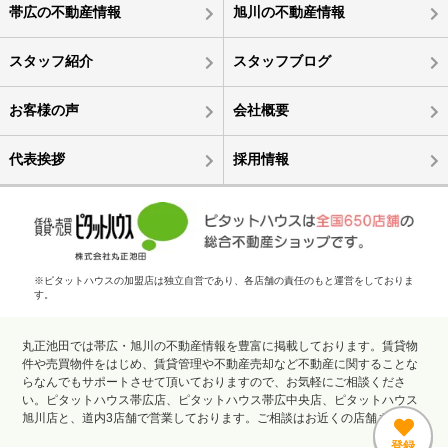
帯広の不動産情報
旭川の不動産情報
スタッフ紹介
スタッフブログ
お客様の声
会社概要
代表挨拶
採用情報
※ピタットハウスの加盟店は独立自営であり、各店舗の責任のもと運営をしておりま
す。
丸正池田では帯広・旭川の不動産情報を豊富に掲載しております。賃貸物
件や売買物件をはじめ、賃貸管理や不動産売却など不動産に関することな
らなんでもサポートさせて頂いておりますので、お気軽にご相談くださ
い。ピタットハウス帯広店、ピタットハウス帯広中央店、ピタットハウス
旭川店と、道内3店舗で営業しております。ご相談はお近くの店舗まで。