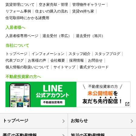
賃貸管理について
空き家売却・管理
管理物件ギャラリー
リフォーム事例
住まいの購入の流れ
賃貸vs持ち家
住宅取得時にかかる諸費用
入居者様へ
入居者様専用ページ
退去受付（帯広）
退去受付（旭川）
当社について
トップページ
インフォメーション
スタッフ紹介
スタッフブログ
代表ブログ
お客様の声
会社概要
採用情報
お問合せ
個人情報の取扱いについて
サイトマップ
書式ダウンロード
不動産投資家の方へ
トップページ
お知らせ
帯広の不動産情報
旭川の不動産情報