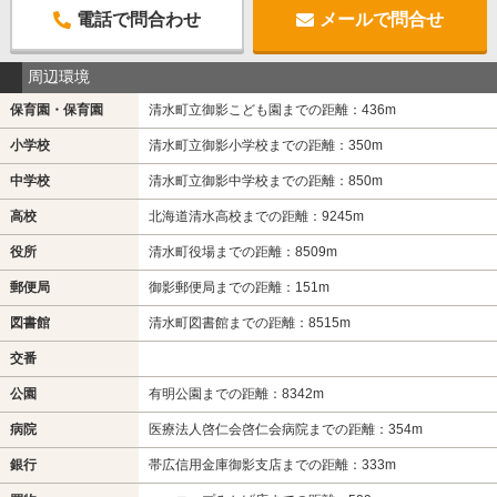
電話で問合わせ
メールで問合せ
周辺環境
保育園・保育園
清水町立御影こども園までの距離：436m
小学校
清水町立御影小学校までの距離：350m
中学校
清水町立御影中学校までの距離：850m
高校
北海道清水高校までの距離：9245m
役所
清水町役場までの距離：8509m
郵便局
御影郵便局までの距離：151m
図書館
清水町図書館までの距離：8515m
交番
公園
有明公園までの距離：8342m
病院
医療法人啓仁会啓仁会病院までの距離：354m
銀行
帯広信用金庫御影支店までの距離：333m