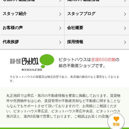
スタッフ紹介
スタッフブログ
お客様の声
会社概要
代表挨拶
採用情報
※ピタットハウスの加盟店は独立自営であり、各店舗の責任のもと運営をしておりま
す。
丸正池田では帯広・旭川の不動産情報を豊富に掲載しております。賃貸物
件や売買物件をはじめ、賃貸管理や不動産売却など不動産に関することな
らなんでもサポートさせて頂いておりますので、お気軽にご相談くださ
い。ピタットハウス帯広店、ピタットハウス帯広中央店、ピタットハウス
旭川店と、道内3店舗で営業しております。ご相談はお近くの店舗まで。