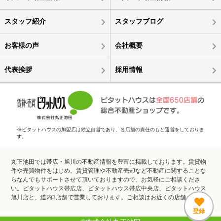
スタッフ紹介
スタッフブログ
お客様の声
会社概要
代表挨拶
採用情報
※ピタットハウスの加盟店は独立自営であり、各店舗の責任のもと運営をしておりま
す。
丸正池田では帯広・旭川の不動産情報を豊富に掲載しております。賃貸物
件や売買物件をはじめ、賃貸管理や不動産売却など不動産に関することな
らなんでもサポートさせて頂いておりますので、お気軽にご相談くださ
い。ピタットハウス帯広店、ピタットハウス帯広中央店、ピタットハウス
旭川店と、道内3店舗で営業しております。ご相談はお近くの店舗まで。