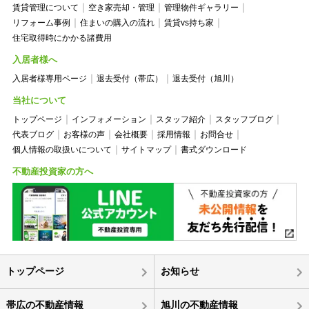
賃貸管理について
空き家売却・管理
管理物件ギャラリー
リフォーム事例
住まいの購入の流れ
賃貸vs持ち家
住宅取得時にかかる諸費用
入居者様へ
入居者様専用ページ
退去受付（帯広）
退去受付（旭川）
当社について
トップページ
インフォメーション
スタッフ紹介
スタッフブログ
代表ブログ
お客様の声
会社概要
採用情報
お問合せ
個人情報の取扱いについて
サイトマップ
書式ダウンロード
不動産投資家の方へ
トップページ
お知らせ
帯広の不動産情報
旭川の不動産情報