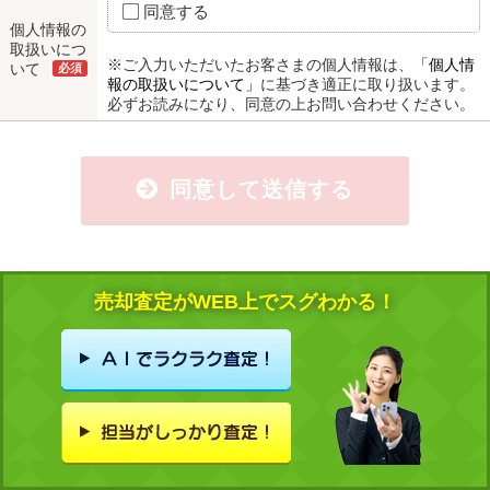
同意する
個人情報の
取扱いにつ
※ご入力いただいたお客さまの個人情報は、
「個人情
いて
必須
報の取扱いについて」
に基づき適正に取り扱います。
必ずお読みになり、同意の上お問い合わせください。
同意して送信する
売却査定がWEB上でスグわかる！