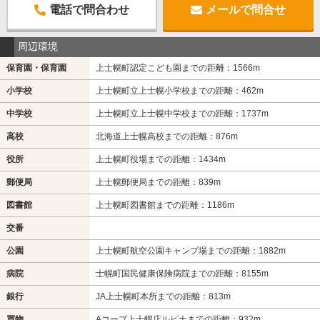
電話で問合わせ
メールで問合せ
周辺環境
保育園・保育園
上士幌町認定こども園までの距離：1566m
小学校
上士幌町立上士幌小学校までの距離：462m
中学校
上士幌町立上士幌中学校までの距離：1737m
高校
北海道上士幌高校までの距離：876m
役所
上士幌町役場までの距離：1434m
郵便局
上士幌郵便局までの距離：839m
図書館
上士幌町図書館までの距離：1186m
交番
公園
上士幌町航空公園キャンプ場までの距離：1882m
病院
士幌町国民健康保険病院までの距離：8155m
銀行
JA上士幌町本所までの距離：813m
買物
Aコープ上士幌店ルピナまでの距離：932m