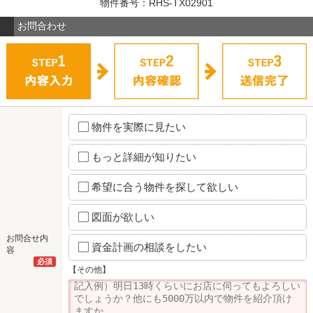
物件番号：RHS-TX02901
お問合わせ
物件を実際に見たい
もっと詳細が知りたい
希望に合う物件を探して欲しい
図面が欲しい
お問合せ内
資金計画の相談をしたい
容
必須
【その他】