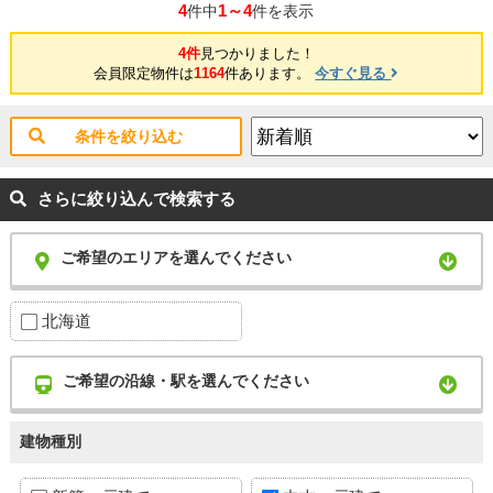
4
1～4
件中
件を表示
4件
見つかりました！
会員限定物件は
1164
件あります。
今すぐ見る
条件を絞り込む
さらに絞り込んで検索する
ご希望のエリアを選んでください
北海道
ご希望の沿線・駅を選んでください
建物種別