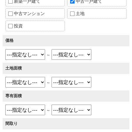
新築一戸建て
中古一戸建て
中古マンション
土地
投資
価格
～
土地面積
～
専有面積
～
間取り