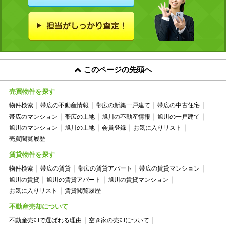
このページの先頭へ
売買物件を探す
物件検索
帯広の不動産情報
帯広の新築一戸建て
帯広の中古住宅
帯広のマンション
帯広の土地
旭川の不動産情報
旭川の一戸建て
旭川のマンション
旭川の土地
会員登録
お気に入りリスト
売買閲覧履歴
賃貸物件を探す
物件検索
帯広の賃貸
帯広の賃貸アパート
帯広の賃貸マンション
旭川の賃貸
旭川の賃貸アパート
旭川の賃貸マンション
お気に入りリスト
賃貸閲覧履歴
不動産売却について
不動産売却で選ばれる理由
空き家の売却について