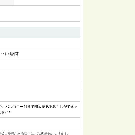
ペット相談可
心。バルコニー付きで開放感ある暮らしができま
さい♪
現状に差異がある場合は、現状優先となります。