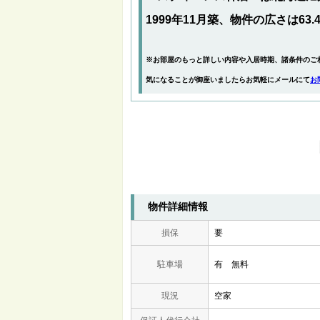
1999年11月築、物件の広さは63.
※お部屋のもっと詳しい内容や入居時期、諸条件のご
気になることが御座いましたらお気軽にメールにて
お
物件詳細情報
損保
要
駐車場
有 無料
現況
空家