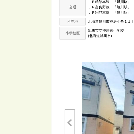
ＪＲ函館本線
「旭川駅」
交通
ＪＲ富良野線 「旭川駅」 
ＪＲ宗谷本線 「旭川駅」 
所在地
北海道旭川市神居七条１
旭川市立神居東小学校
小学校区
(北海道旭川市)