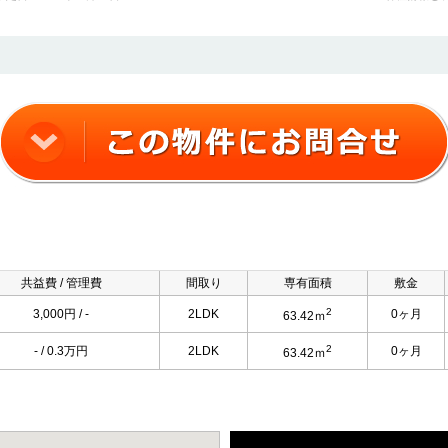
共益費 / 管理費
間取り
専有面積
敷金
2
3,000円 / -
2LDK
0ヶ月
63.42ｍ
2
- / 0.3万円
2LDK
0ヶ月
63.42ｍ