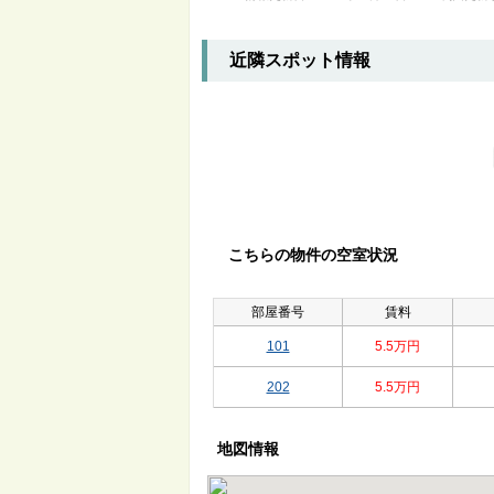
近隣スポット情報
こちらの物件の空室状況
部屋番号
賃料
101
5.5万円
202
5.5万円
地図情報