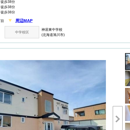
徒歩38分
徒歩38分
徒歩38分
周辺MAP
１丁目
神居東中学校
中学校区
(北海道旭川市)