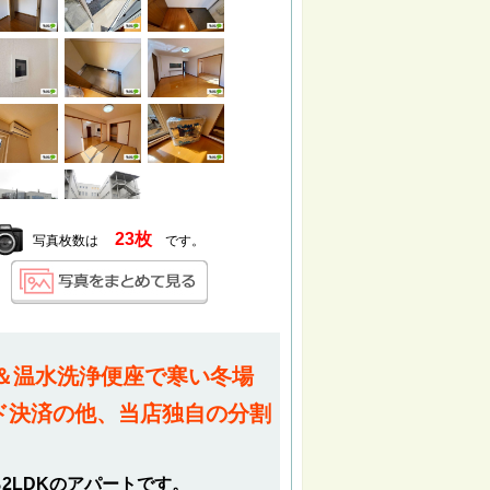
23枚
写真枚数は
です。
＆温水洗浄便座で寒い冬場
ド決済の他、当店独自の分割
2LDKのアパートです。