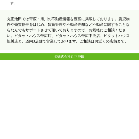
す。
丸正池田では帯広・旭川の不動産情報を豊富に掲載しております。賃貸物
件や売買物件をはじめ、賃貸管理や不動産売却など不動産に関することな
らなんでもサポートさせて頂いておりますので、お気軽にご相談くださ
い。ピタットハウス帯広店、ピタットハウス帯広中央店、ピタットハウス
旭川店と、道内3店舗で営業しております。ご相談はお近くの店舗まで。
©株式会社丸正池田