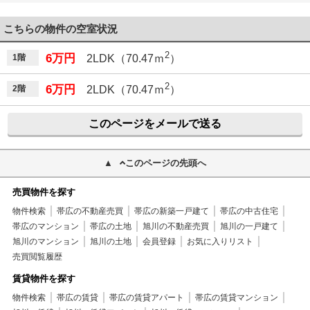
こちらの物件の空室状況
2
6万円
1階
2LDK（70.47ｍ
）
2
6万円
2階
2LDK（70.47ｍ
）
このページをメールで送る
このページの先頭へ
売買物件を探す
物件検索
帯広の不動産売買
帯広の新築一戸建て
帯広の中古住宅
帯広のマンション
帯広の土地
旭川の不動産売買
旭川の一戸建て
旭川のマンション
旭川の土地
会員登録
お気に入りリスト
売買閲覧履歴
賃貸物件を探す
物件検索
帯広の賃貸
帯広の賃貸アパート
帯広の賃貸マンション