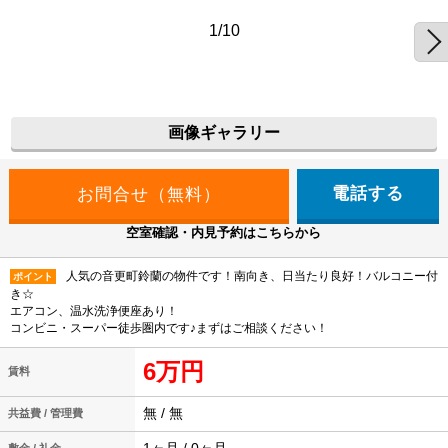
1/10
画像ギャラリー
電話する
空室確認・内見予約はこちらから
人気の音更町鈴蘭の物件です！南向き、日当たり良好！バルコニー付
ポイント
き☆
エアコン、温水洗浄便座あり！
コンビニ・スーパー徒歩圏内です♪まずはご相談ください！
6万円
賃料
無 / 無
共益費 / 管理費