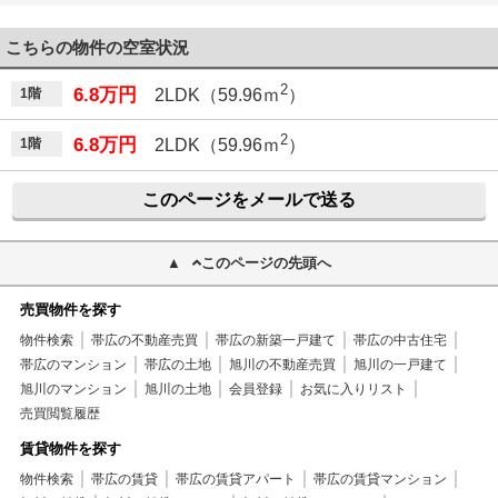
こちらの物件の空室状況
2
6.8万円
1階
2LDK（59.96ｍ
）
2
6.8万円
1階
2LDK（59.96ｍ
）
このページをメールで送る
このページの先頭へ
売買物件を探す
物件検索
帯広の不動産売買
帯広の新築一戸建て
帯広の中古住宅
帯広のマンション
帯広の土地
旭川の不動産売買
旭川の一戸建て
旭川のマンション
旭川の土地
会員登録
お気に入りリスト
売買閲覧履歴
賃貸物件を探す
物件検索
帯広の賃貸
帯広の賃貸アパート
帯広の賃貸マンション