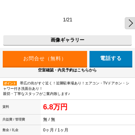
1/21
画像ギャラリー
電話する
空室確認・内見予約はこちらから
帯広の街がすぐ近く！近隣駐車場あり！エアコン・TVドアホン・シ
ポイント
ャワー付き洗面台あり！
親切・丁寧なスタッフがご案内致します♪
6.8万円
賃料
無 / 無
共益費 / 管理費
0ヶ月 / 1ヶ月
敷金 / 礼金