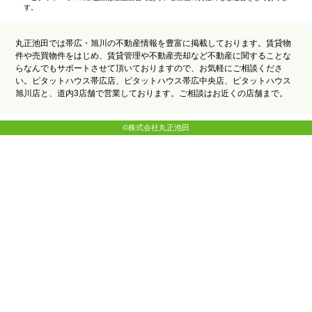
す。
丸正池田では帯広・旭川の不動産情報を豊富に掲載しております。賃貸物
件や売買物件をはじめ、賃貸管理や不動産売却など不動産に関することな
らなんでもサポートさせて頂いておりますので、お気軽にご相談くださ
い。ピタットハウス帯広店、ピタットハウス帯広中央店、ピタットハウス
旭川店と、道内3店舗で営業しております。ご相談はお近くの店舗まで。
©株式会社丸正池田