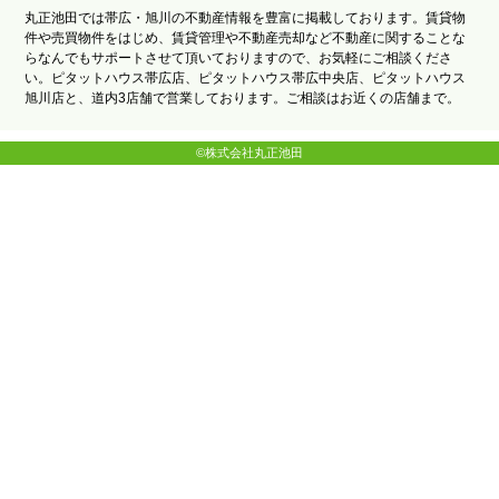
丸正池田では帯広・旭川の不動産情報を豊富に掲載しております。賃貸物
件や売買物件をはじめ、賃貸管理や不動産売却など不動産に関することな
らなんでもサポートさせて頂いておりますので、お気軽にご相談くださ
い。ピタットハウス帯広店、ピタットハウス帯広中央店、ピタットハウス
旭川店と、道内3店舗で営業しております。ご相談はお近くの店舗まで。
©株式会社丸正池田