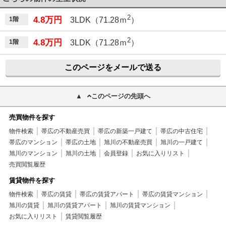
2
4.8万円
1階
3LDK（71.28ｍ
）
2
4.8万円
1階
3LDK（71.28ｍ
）
このページをメールで送る
このページの先頭へ
売買物件を探す
物件検索
帯広の不動産売買
帯広の新築一戸建て
帯広の中古住宅
帯広のマンション
帯広の土地
旭川の不動産売買
旭川の一戸建て
旭川のマンション
旭川の土地
会員登録
お気に入りリスト
売買閲覧履歴
賃貸物件を探す
物件検索
帯広の賃貸
帯広の賃貸アパート
帯広の賃貸マンション
旭川の賃貸
旭川の賃貸アパート
旭川の賃貸マンション
お気に入りリスト
賃貸閲覧履歴