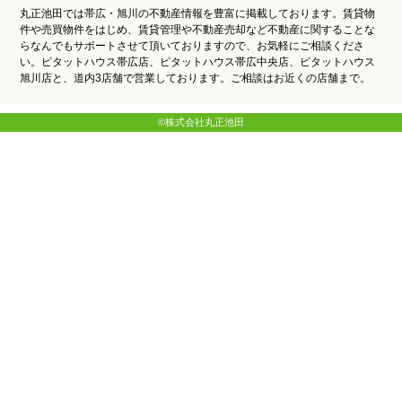
丸正池田では帯広・旭川の不動産情報を豊富に掲載しております。賃貸物
件や売買物件をはじめ、賃貸管理や不動産売却など不動産に関することな
らなんでもサポートさせて頂いておりますので、お気軽にご相談くださ
い。ピタットハウス帯広店、ピタットハウス帯広中央店、ピタットハウス
旭川店と、道内3店舗で営業しております。ご相談はお近くの店舗まで。
©株式会社丸正池田