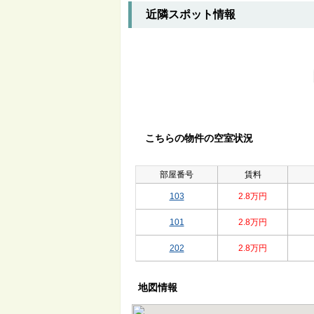
近隣スポット情報
こちらの物件の空室状況
部屋番号
賃料
103
2.8万円
101
2.8万円
202
2.8万円
地図情報