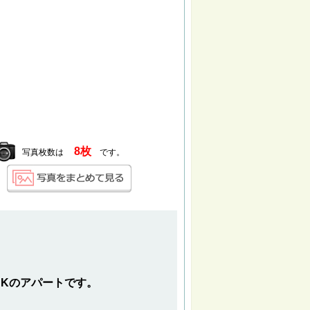
8枚
写真枚数は
です。
DKのアパートです。