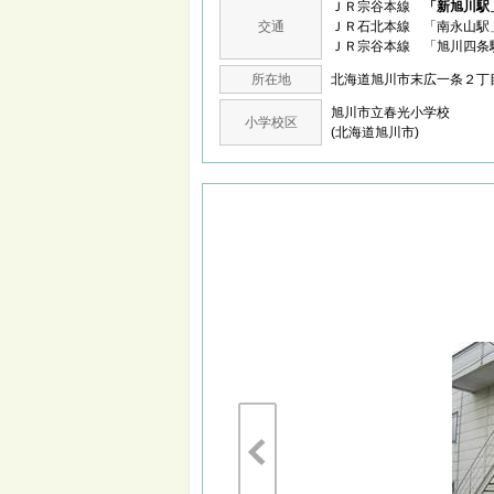
ＪＲ宗谷本線
「新旭川駅
交通
ＪＲ石北本線 「南永山駅
ＪＲ宗谷本線 「旭川四条
所在地
北海道旭川市末広一条２
旭川市立春光小学校
小学校区
(北海道旭川市)