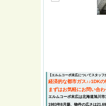
【エルムコーポ末広についてスタッフ
経済的な都市ガス♪♪1D
まずはお気軽にお問い合わ
エルムコーポ末広は北海道旭川市末
1983年8月築、物件の広さは21.6