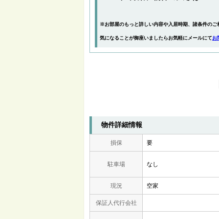
※お部屋のもっと詳しい内容や入居時期、諸条件のご
気になることが御座いましたらお気軽にメールにて
お
物件詳細情報
損保
要
駐車場
なし
現況
空家
保証人代行会社