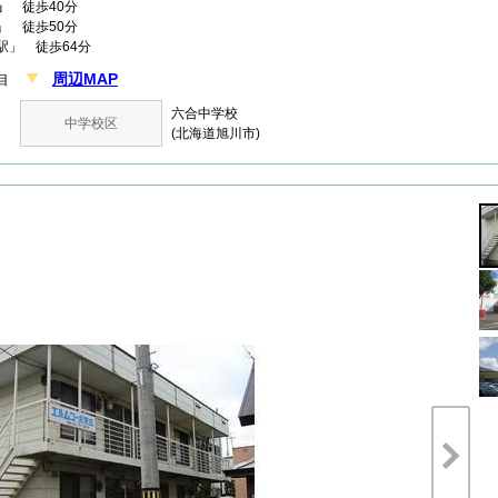
」
徒歩40分
」 徒歩50分
駅」 徒歩64分
周辺MAP
丁目
六合中学校
中学校区
(北海道旭川市)