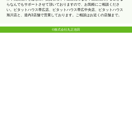
らなんでもサポートさせて頂いておりますので、お気軽にご相談くださ
い。ピタットハウス帯広店、ピタットハウス帯広中央店、ピタットハウス
旭川店と、道内3店舗で営業しております。ご相談はお近くの店舗まで。
©株式会社丸正池田