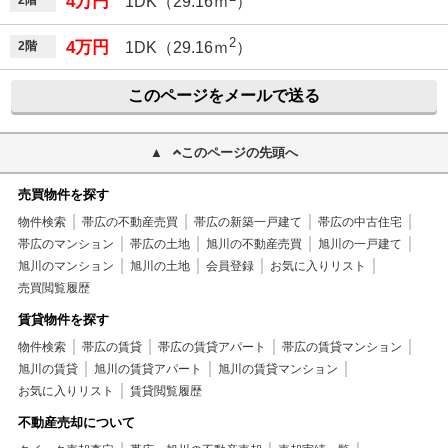
4万円
2階
1DK（29.16ｍ
）
2
4万円
2階
1DK（29.16ｍ
）
このページをメールで送る
このページの先頭へ
売買物件を探す
物件検索
帯広の不動産売買
帯広の新築一戸建て
帯広の中古住宅
帯広のマンション
帯広の土地
旭川の不動産売買
旭川の一戸建て
旭川のマンション
旭川の土地
会員登録
お気に入りリスト
売買閲覧履歴
賃貸物件を探す
物件検索
帯広の賃貸
帯広の賃貸アパート
帯広の賃貸マンション
旭川の賃貸
旭川の賃貸アパート
旭川の賃貸マンション
お気に入りリスト
賃貸閲覧履歴
不動産売却について