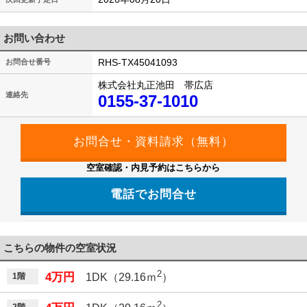
お問い合わせ
RHS-TX45041093
お問合せ番号
株式会社丸正池田 帯広店
連絡先
0155-37-1010
空室確認・内見予約はこちらから
電話でお問合せ
こちらの物件の空室状況
2
4万円
1階
1DK（29.16ｍ
）
2