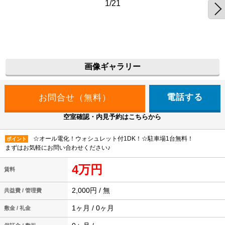
1/21
画像ギャラリー
電話する
空室確認・内見予約はこちらから
☆オール電化！ウォシュレット付1DK！☆駐車場1台無料！
ポイント
まずはお気軽にお問い合わせください♪
4万円
賃料
2,000円 / 無
共益費 / 管理費
1ヶ月 / 0ヶ月
敷金 / 礼金