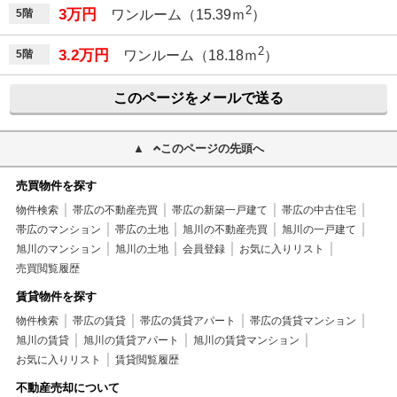
2
3万円
5階
ワンルーム（15.39ｍ
）
2
3.2万円
5階
ワンルーム（18.18ｍ
）
このページをメールで送る
このページの先頭へ
売買物件を探す
物件検索
帯広の不動産売買
帯広の新築一戸建て
帯広の中古住宅
帯広のマンション
帯広の土地
旭川の不動産売買
旭川の一戸建て
旭川のマンション
旭川の土地
会員登録
お気に入りリスト
売買閲覧履歴
賃貸物件を探す
物件検索
帯広の賃貸
帯広の賃貸アパート
帯広の賃貸マンション
旭川の賃貸
旭川の賃貸アパート
旭川の賃貸マンション
お気に入りリスト
賃貸閲覧履歴
不動産売却について