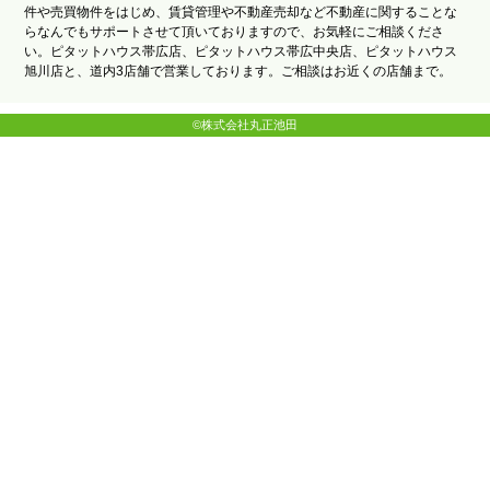
件や売買物件をはじめ、賃貸管理や不動産売却など不動産に関することな
らなんでもサポートさせて頂いておりますので、お気軽にご相談くださ
い。ピタットハウス帯広店、ピタットハウス帯広中央店、ピタットハウス
旭川店と、道内3店舗で営業しております。ご相談はお近くの店舗まで。
©株式会社丸正池田