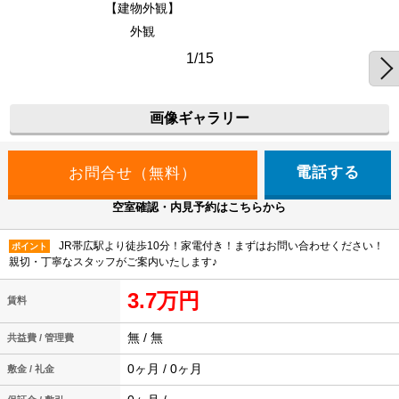
【建物外観】
外観
1/15
画像ギャラリー
電話する
空室確認・内見予約はこちらから
JR帯広駅より徒歩10分！家電付き！まずはお問い合わせください！
ポイント
親切・丁寧なスタッフがご案内いたします♪
3.7万円
賃料
無 / 無
共益費 / 管理費
0ヶ月 / 0ヶ月
敷金 / 礼金