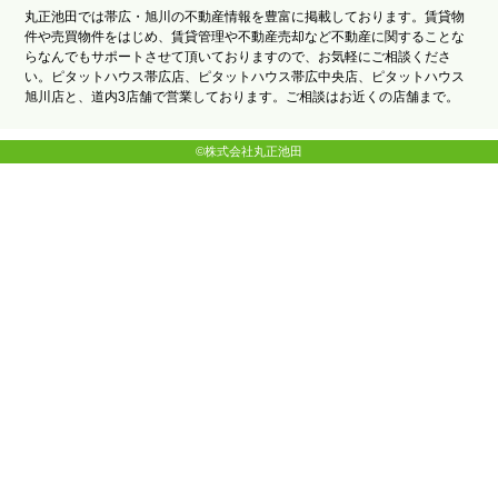
丸正池田では帯広・旭川の不動産情報を豊富に掲載しております。賃貸物
件や売買物件をはじめ、賃貸管理や不動産売却など不動産に関することな
らなんでもサポートさせて頂いておりますので、お気軽にご相談くださ
い。ピタットハウス帯広店、ピタットハウス帯広中央店、ピタットハウス
旭川店と、道内3店舗で営業しております。ご相談はお近くの店舗まで。
©株式会社丸正池田