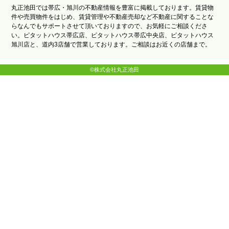
丸正池田では帯広・旭川の不動産情報を豊富に掲載しております。賃貸物
件や売買物件をはじめ、賃貸管理や不動産売却など不動産に関することな
らなんでもサポートさせて頂いておりますので、お気軽にご相談くださ
い。ピタットハウス帯広店、ピタットハウス帯広中央店、ピタットハウス
旭川店と、道内3店舗で営業しております。ご相談はお近くの店舗まで。
©株式会社丸正池田