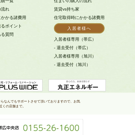
実績一覧
住まいの購入の流れ
の流れ
賃貸vs持ち家
にかかる諸費用
住宅取得時にかかる諸費用
売るポイント
入居者様へ
ある質問
入居者様専用（帯広）
- 退去受付（帯広）
入居者様専用（旭川）
- 退去受付（旭川）
ならなんでもサポートさせて頂いておりますので、お気
近くの店舗まで。