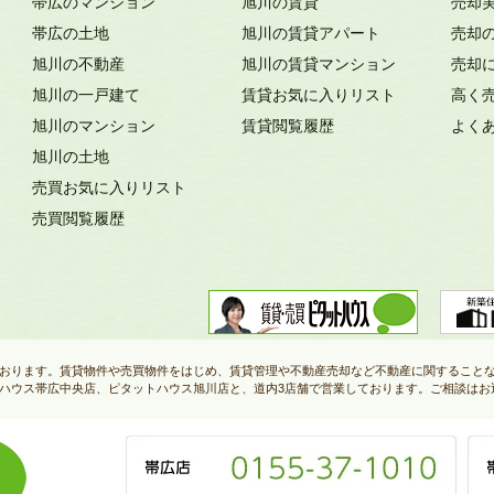
帯広のマンション
旭川の賃貸
売却
帯広の土地
旭川の賃貸アパート
売却
旭川の不動産
旭川の賃貸マンション
売却
旭川の一戸建て
賃貸お気に入りリスト
高く
旭川のマンション
賃貸閲覧履歴
よく
旭川の土地
売買お気に入りリスト
売買閲覧履歴
おります。賃貸物件や売買物件をはじめ、賃貸管理や不動産売却など不動産に関すること
ハウス帯広中央店、ピタットハウス旭川店と、道内3店舗で営業しております。ご相談はお