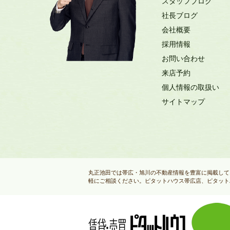
スタッフブログ
社長ブログ
会社概要
採用情報
お問い合わせ
来店予約
個人情報の取扱い
サイトマップ
丸正池田では帯広・旭川の不動産情報を豊富に掲載して
軽にご相談ください。ピタットハウス帯広店、ピタット