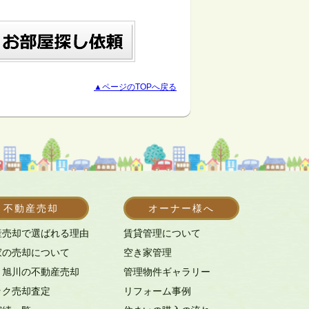
▲ページのTOPへ戻る
不動産売却
オーナー様へ
産売却で選ばれる理由
賃貸管理について
家の売却について
空き家管理
・旭川の不動産売却
管理物件ギャラリー
ック売却査定
リフォーム事例