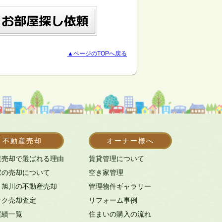
▲ページのTOPへ戻る
不動産売却
オーナー様へ
産売却で選ばれる理由
賃貸管理について
家の売却について
空き家管理
・旭川の不動産売却
管理物件ギャラリー
ック売却査定
リフォーム事例
実績一覧
住まいの購入の流れ