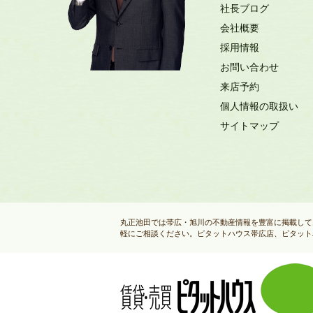
社長ブログ
会社概要
採用情報
お問い合わせ
来店予約
個人情報の取扱い
サイトマップ
丸正池田では帯広・旭川の不動産情報を豊富に掲載して
軽にご相談ください。ピタットハウス帯広店、ピタット