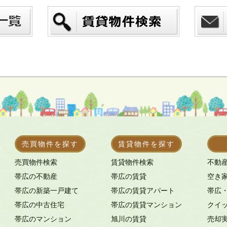
売買物件を探す
賃貸物件を探す
売買物件検索
賃貸物件検索
不動
帯広の不動産
帯広の賃貸
空き
帯広の新築一戸建て
帯広の賃貸アパート
帯広
帯広の中古住宅
帯広の賃貸マンション
クイ
帯広のマンション
旭川の賃貸
売却