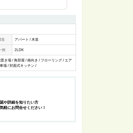
構造
アパート / 木造
一例
2LDK
き場 / 角部屋 / 南向き / フローリング / エア
駐車場 / 対面式キッチン /
認や詳細を知りたい方
気軽にお問合せください！