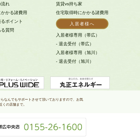
の流れ
賃貸vs持ち家
にかかる諸費用
住宅取得時にかかる諸費用
売るポイント
入居者様へ
ある質問
入居者様専用（帯広）
- 退去受付（帯広）
入居者様専用（旭川）
- 退去受付（旭川）
ならなんでもサポートさせて頂いておりますので、お気
近くの店舗まで。