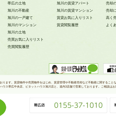
帯広の土地
旭川の賃貸アパート
売却
旭川の不動産
旭川の賃貸マンション
売却
旭川の一戸建て
賃貸お気に入りリスト
高く
旭川のマンション
賃貸閲覧履歴
よく
旭川の土地
売買お気に入りリスト
売買閲覧履歴
おります。賃貸物件や売買物件をはじめ、賃貸管理や不動産売却など不動産に関すること
ハウス帯広中央店、ピタットハウス旭川店と、道内3店舗で営業しております。ご相談はお