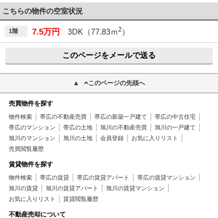
こちらの物件の空室状況
2
7.5万円
1階
3DK（77.83ｍ
）
このページをメールで送る
このページの先頭へ
売買物件を探す
物件検索
帯広の不動産売買
帯広の新築一戸建て
帯広の中古住宅
帯広のマンション
帯広の土地
旭川の不動産売買
旭川の一戸建て
旭川のマンション
旭川の土地
会員登録
お気に入りリスト
売買閲覧履歴
賃貸物件を探す
物件検索
帯広の賃貸
帯広の賃貸アパート
帯広の賃貸マンション
旭川の賃貸
旭川の賃貸アパート
旭川の賃貸マンション
お気に入りリスト
賃貸閲覧履歴
不動産売却について