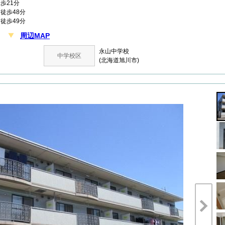
歩21分
徒歩48分
徒歩49分
周辺MAP
丁目
永山中学校
中学校区
(北海道旭川市)