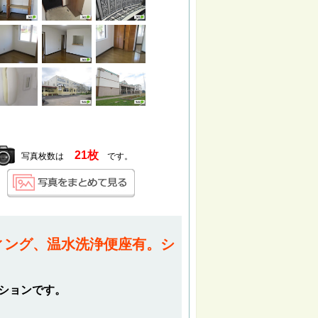
21枚
写真枚数は
です。
ィング、温水洗浄便座有。シ
ンションです。