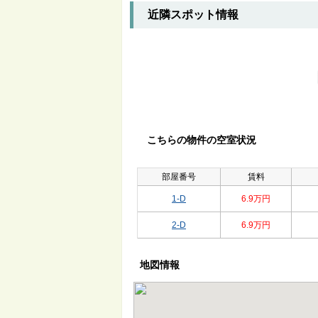
近隣スポット情報
こちらの物件の空室状況
部屋番号
賃料
1-D
6.9万円
2-D
6.9万円
地図情報