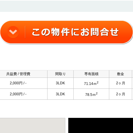
共益費 / 管理費
間取り
専有面積
敷金
2
2,000円 / -
3LDK
2ヶ月
71.14ｍ
2
2,000円 / -
3LDK
2ヶ月
78.5ｍ