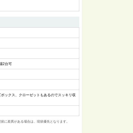
場2台可
ズボックス、クローゼットもあるのでスッキリ収
現状に差異がある場合は、現状優先となります。