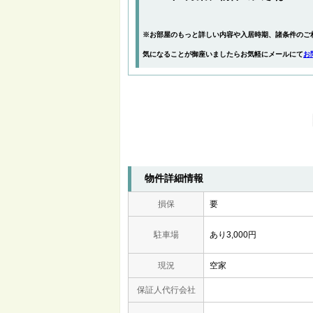
※お部屋のもっと詳しい内容や入居時期、諸条件のご
気になることが御座いましたらお気軽にメールにて
お
物件詳細情報
損保
要
駐車場
あり3,000円
現況
空家
保証人代行会社