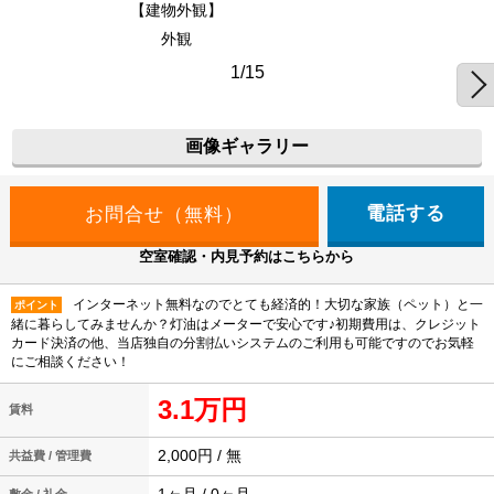
【建物外観】
外観
1/15
画像ギャラリー
電話する
空室確認・内見予約はこちらから
インターネット無料なのでとても経済的！大切な家族（ペット）と一
ポイント
緒に暮らしてみませんか？灯油はメーターで安心です♪初期費用は、クレジット
カード決済の他、当店独自の分割払いシステムのご利用も可能ですのでお気軽
にご相談ください！
3.1万円
賃料
2,000円 / 無
共益費 / 管理費