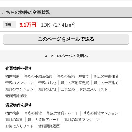
こちらの物件の空室状況
2
3.1万円
3階
1DK（27.41ｍ
）
このページをメールで送る
このページの先頭へ
売買物件を探す
物件検索
帯広の不動産売買
帯広の新築一戸建て
帯広の中古住宅
帯広のマンション
帯広の土地
旭川の不動産売買
旭川の一戸建て
旭川のマンション
旭川の土地
会員登録
お気に入りリスト
売買閲覧履歴
賃貸物件を探す
物件検索
帯広の賃貸
帯広の賃貸アパート
帯広の賃貸マンション
旭川の賃貸
旭川の賃貸アパート
旭川の賃貸マンション
お気に入りリスト
賃貸閲覧履歴