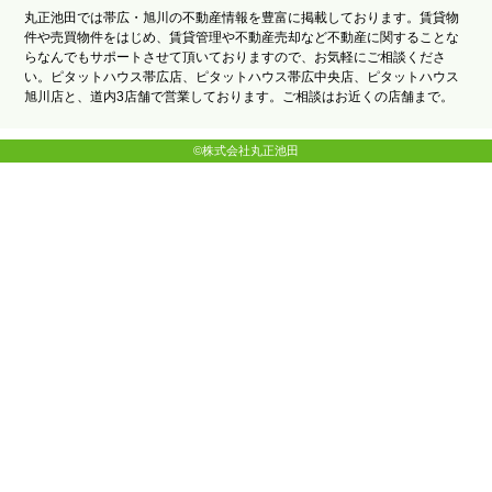
丸正池田では帯広・旭川の不動産情報を豊富に掲載しております。賃貸物
件や売買物件をはじめ、賃貸管理や不動産売却など不動産に関することな
らなんでもサポートさせて頂いておりますので、お気軽にご相談くださ
い。ピタットハウス帯広店、ピタットハウス帯広中央店、ピタットハウス
旭川店と、道内3店舗で営業しております。ご相談はお近くの店舗まで。
©株式会社丸正池田