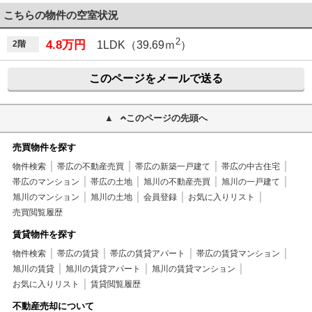
こちらの物件の空室状況
2
4.8万円
2階
1LDK（39.69ｍ
）
このページをメールで送る
このページの先頭へ
売買物件を探す
物件検索
帯広の不動産売買
帯広の新築一戸建て
帯広の中古住宅
帯広のマンション
帯広の土地
旭川の不動産売買
旭川の一戸建て
旭川のマンション
旭川の土地
会員登録
お気に入りリスト
売買閲覧履歴
賃貸物件を探す
物件検索
帯広の賃貸
帯広の賃貸アパート
帯広の賃貸マンション
旭川の賃貸
旭川の賃貸アパート
旭川の賃貸マンション
お気に入りリスト
賃貸閲覧履歴
不動産売却について