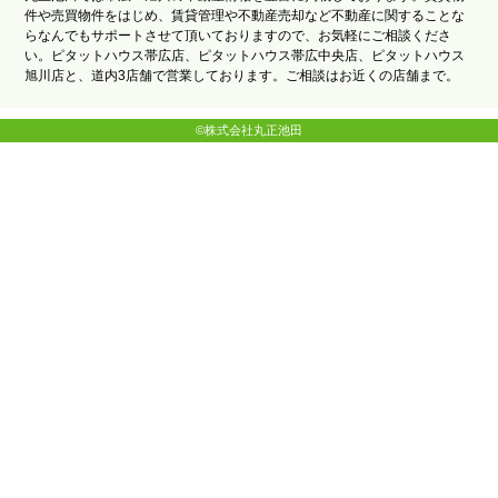
件や売買物件をはじめ、賃貸管理や不動産売却など不動産に関することな
らなんでもサポートさせて頂いておりますので、お気軽にご相談くださ
い。ピタットハウス帯広店、ピタットハウス帯広中央店、ピタットハウス
旭川店と、道内3店舗で営業しております。ご相談はお近くの店舗まで。
©株式会社丸正池田