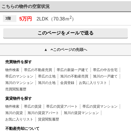
こちらの物件の空室状況
2
5万円
3階
2LDK（70.38ｍ
）
このページをメールで送る
このページの先頭へ
売買物件を探す
物件検索
帯広の不動産売買
帯広の新築一戸建て
帯広の中古住宅
帯広のマンション
帯広の土地
旭川の不動産売買
旭川の一戸建て
旭川のマンション
旭川の土地
会員登録
お気に入りリスト
売買閲覧履歴
賃貸物件を探す
物件検索
帯広の賃貸
帯広の賃貸アパート
帯広の賃貸マンション
旭川の賃貸
旭川の賃貸アパート
旭川の賃貸マンション
お気に入りリスト
賃貸閲覧履歴
不動産売却について