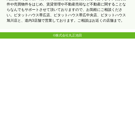
件や売買物件をはじめ、賃貸管理や不動産売却など不動産に関することな
らなんでもサポートさせて頂いておりますので、お気軽にご相談くださ
い。ピタットハウス帯広店、ピタットハウス帯広中央店、ピタットハウス
旭川店と、道内3店舗で営業しております。ご相談はお近くの店舗まで。
©株式会社丸正池田