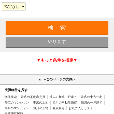
▼もっと条件を指定▼
このページの先頭へ
売買物件を探す
物件検索
帯広の不動産売買
帯広の新築一戸建て
帯広の中古住宅
帯広のマンション
帯広の土地
旭川の不動産売買
旭川の一戸建て
旭川のマンション
旭川の土地
会員登録
お気に入りリスト
売買閲覧履歴