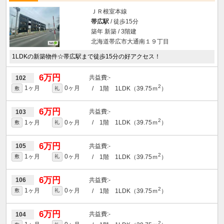
ＪＲ根室本線
帯広駅
/ 徒歩15分
築年 新築 / 3階建
北海道帯広市大通南１９丁目
1LDKの新築物件☆帯広駅まで徒歩15分の好アクセス！
6万円
-
102
2
1ヶ月
0ヶ月
/ 1階 1LDK（39.75ｍ
）
敷
礼
6万円
-
103
2
1ヶ月
0ヶ月
/ 1階 1LDK（39.75ｍ
）
敷
礼
6万円
-
105
2
1ヶ月
0ヶ月
/ 1階 1LDK（39.75ｍ
）
敷
礼
6万円
-
106
2
1ヶ月
0ヶ月
/ 1階 1LDK（39.75ｍ
）
敷
礼
6万円
-
104
2