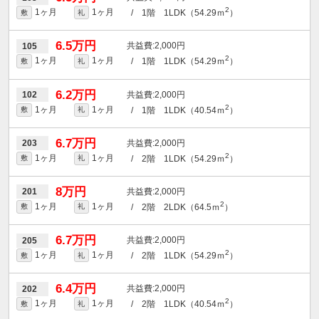
2
1ヶ月
1ヶ月
/ 1階 1LDK（54.29ｍ
）
敷
礼
6.5万円
2,000円
105
2
1ヶ月
1ヶ月
/ 1階 1LDK（54.29ｍ
）
敷
礼
6.2万円
2,000円
102
2
1ヶ月
1ヶ月
/ 1階 1LDK（40.54ｍ
）
敷
礼
6.7万円
2,000円
203
2
1ヶ月
1ヶ月
/ 2階 1LDK（54.29ｍ
）
敷
礼
8万円
2,000円
201
2
1ヶ月
1ヶ月
/ 2階 2LDK（64.5ｍ
）
敷
礼
6.7万円
2,000円
205
2
1ヶ月
1ヶ月
/ 2階 1LDK（54.29ｍ
）
敷
礼
6.4万円
2,000円
202
2
1ヶ月
1ヶ月
/ 2階 1LDK（40.54ｍ
）
敷
礼