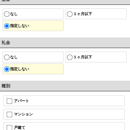
なし
１ヶ月以下
指定しない
礼金
なし
１ヶ月以下
指定しない
種別
アパート
マンション
戸建て