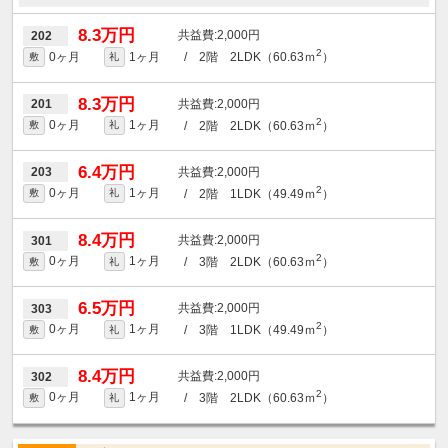
8.3万円
2,000円
202
2
0ヶ月
1ヶ月
/ 2階 2LDK（60.63ｍ
）
敷
礼
8.3万円
2,000円
201
2
0ヶ月
1ヶ月
/ 2階 2LDK（60.63ｍ
）
敷
礼
6.4万円
2,000円
203
2
0ヶ月
1ヶ月
/ 2階 1LDK（49.49ｍ
）
敷
礼
8.4万円
2,000円
301
2
0ヶ月
1ヶ月
/ 3階 2LDK（60.63ｍ
）
敷
礼
6.5万円
2,000円
303
2
0ヶ月
1ヶ月
/ 3階 1LDK（49.49ｍ
）
敷
礼
8.4万円
2,000円
302
2
0ヶ月
1ヶ月
/ 3階 2LDK（60.63ｍ
）
敷
礼