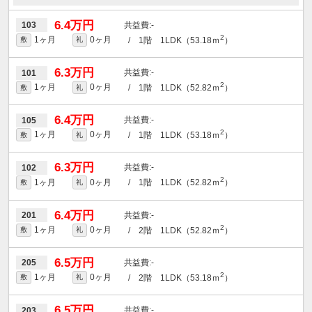
6.4万円
-
103
2
1ヶ月
0ヶ月
/ 1階 1LDK（53.18ｍ
）
敷
礼
6.3万円
-
101
2
1ヶ月
0ヶ月
/ 1階 1LDK（52.82ｍ
）
敷
礼
6.4万円
-
105
2
1ヶ月
0ヶ月
/ 1階 1LDK（53.18ｍ
）
敷
礼
6.3万円
-
102
2
1ヶ月
0ヶ月
/ 1階 1LDK（52.82ｍ
）
敷
礼
6.4万円
-
201
2
1ヶ月
0ヶ月
/ 2階 1LDK（52.82ｍ
）
敷
礼
6.5万円
-
205
2
1ヶ月
0ヶ月
/ 2階 1LDK（53.18ｍ
）
敷
礼
6.5万円
-
203