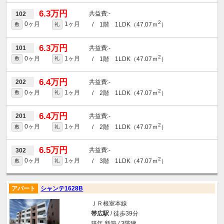
6.3万円
-
102
2
0ヶ月
1ヶ月
/ 1階 1LDK（47.07ｍ
）
敷
礼
6.3万円
-
101
2
0ヶ月
1ヶ月
/ 1階 1LDK（47.07ｍ
）
敷
礼
6.4万円
-
202
2
0ヶ月
1ヶ月
/ 2階 1LDK（47.07ｍ
）
敷
礼
6.4万円
-
201
2
0ヶ月
1ヶ月
/ 2階 1LDK（47.07ｍ
）
敷
礼
6.5万円
-
302
2
0ヶ月
1ヶ月
/ 3階 1LDK（47.07ｍ
）
敷
礼
アパート
シャンテ1628B
ＪＲ根室本線
帯広駅
/ 徒歩39分
築年 新築 / 3階建