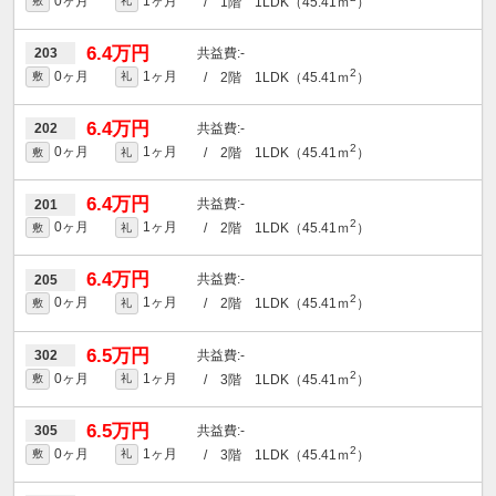
0ヶ月
1ヶ月
/ 1階 1LDK（45.41ｍ
）
敷
礼
6.4万円
-
203
2
0ヶ月
1ヶ月
/ 2階 1LDK（45.41ｍ
）
敷
礼
6.4万円
-
202
2
0ヶ月
1ヶ月
/ 2階 1LDK（45.41ｍ
）
敷
礼
6.4万円
-
201
2
0ヶ月
1ヶ月
/ 2階 1LDK（45.41ｍ
）
敷
礼
6.4万円
-
205
2
0ヶ月
1ヶ月
/ 2階 1LDK（45.41ｍ
）
敷
礼
6.5万円
-
302
2
0ヶ月
1ヶ月
/ 3階 1LDK（45.41ｍ
）
敷
礼
6.5万円
-
305
2
0ヶ月
1ヶ月
/ 3階 1LDK（45.41ｍ
）
敷
礼