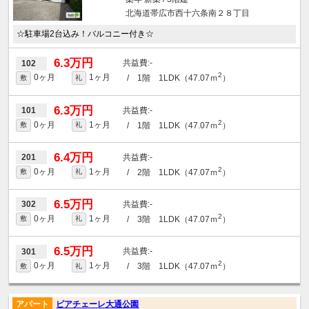
北海道帯広市西十六条南２８丁目
☆駐車場2台込み！バルコニー付き☆
6.3万円
-
102
2
0ヶ月
1ヶ月
/ 1階 1LDK（47.07ｍ
）
敷
礼
6.3万円
-
101
2
0ヶ月
1ヶ月
/ 1階 1LDK（47.07ｍ
）
敷
礼
6.4万円
-
201
2
0ヶ月
1ヶ月
/ 2階 1LDK（47.07ｍ
）
敷
礼
6.5万円
-
302
2
0ヶ月
1ヶ月
/ 3階 1LDK（47.07ｍ
）
敷
礼
6.5万円
-
301
2
0ヶ月
1ヶ月
/ 3階 1LDK（47.07ｍ
）
敷
礼
アパート
ピアチェーレ大通公園