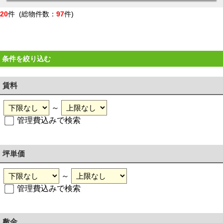
20
件 (総物件数：
97
件)
条件を絞り込む
賃料
～
管理費込みで検索
坪単価
～
管理費込みで検索
敷金