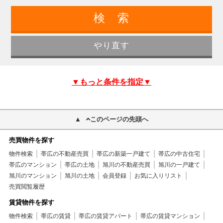
▼もっと条件を指定▼
このページの先頭へ
売買物件を探す
物件検索
帯広の不動産売買
帯広の新築一戸建て
帯広の中古住宅
帯広のマンション
帯広の土地
旭川の不動産売買
旭川の一戸建て
旭川のマンション
旭川の土地
会員登録
お気に入りリスト
売買閲覧履歴
賃貸物件を探す
物件検索
帯広の賃貸
帯広の賃貸アパート
帯広の賃貸マンション