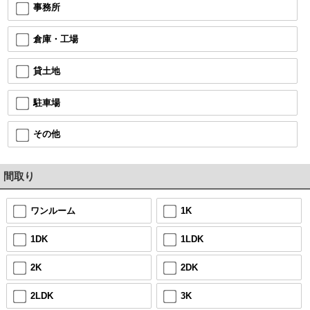
事務所
倉庫・工場
貸土地
駐車場
その他
間取り
ワンルーム
1K
1DK
1LDK
2K
2DK
2LDK
3K