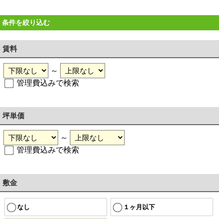
条件を絞り込む
賃料
～
管理費込みで検索
坪単価
～
管理費込みで検索
敷金
なし
１ヶ月以下