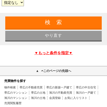
▼もっと条件を指定▼
このページの先頭へ
売買物件を探す
物件検索
帯広の不動産売買
帯広の新築一戸建て
帯広の中古住宅
帯広のマンション
帯広の土地
旭川の不動産売買
旭川の一戸建て
旭川のマンション
旭川の土地
会員登録
お気に入りリスト
売買閲覧履歴