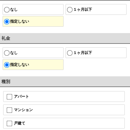
なし
１ヶ月以下
指定しない
礼金
なし
１ヶ月以下
指定しない
種別
アパート
マンション
戸建て