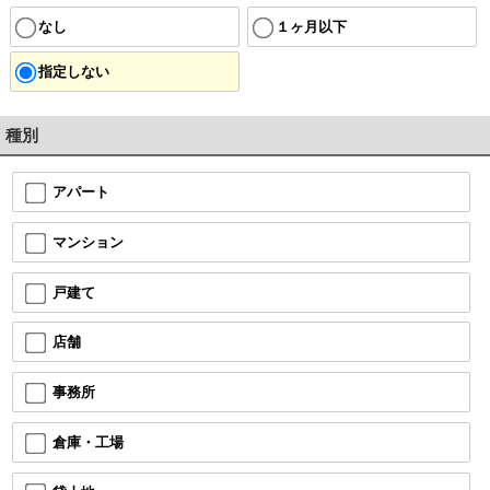
なし
１ヶ月以下
指定しない
種別
アパート
マンション
戸建て
店舗
事務所
倉庫・工場