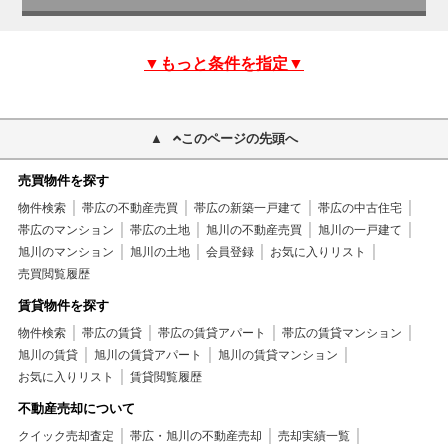
▼もっと条件を指定▼
このページの先頭へ
売買物件を探す
物件検索
帯広の不動産売買
帯広の新築一戸建て
帯広の中古住宅
帯広のマンション
帯広の土地
旭川の不動産売買
旭川の一戸建て
旭川のマンション
旭川の土地
会員登録
お気に入りリスト
売買閲覧履歴
賃貸物件を探す
物件検索
帯広の賃貸
帯広の賃貸アパート
帯広の賃貸マンション
旭川の賃貸
旭川の賃貸アパート
旭川の賃貸マンション
お気に入りリスト
賃貸閲覧履歴
不動産売却について
クイック売却査定
帯広・旭川の不動産売却
売却実績一覧