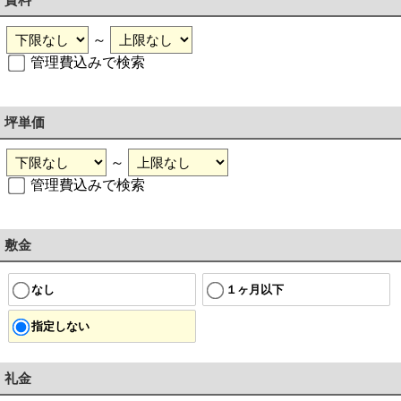
～
管理費込みで検索
坪単価
～
管理費込みで検索
敷金
なし
１ヶ月以下
指定しない
礼金