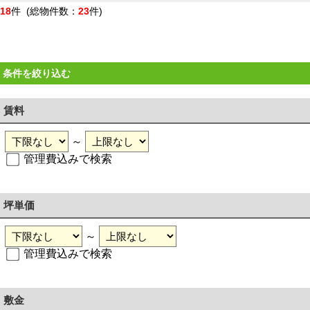
18
件 (総物件数：
23
件)
条件を絞り込む
賃料
～
管理費込みで検索
坪単価
～
管理費込みで検索
敷金