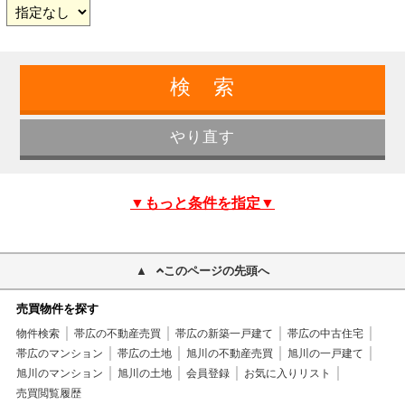
▼もっと条件を指定▼
このページの先頭へ
売買物件を探す
物件検索
帯広の不動産売買
帯広の新築一戸建て
帯広の中古住宅
帯広のマンション
帯広の土地
旭川の不動産売買
旭川の一戸建て
旭川のマンション
旭川の土地
会員登録
お気に入りリスト
売買閲覧履歴