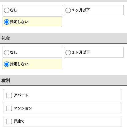
なし
１ヶ月以下
指定しない
礼金
なし
１ヶ月以下
指定しない
種別
アパート
マンション
戸建て