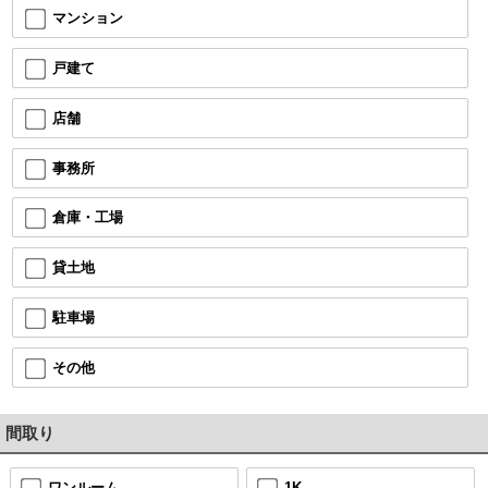
マンション
戸建て
店舗
事務所
倉庫・工場
貸土地
駐車場
その他
間取り
ワンルーム
1K