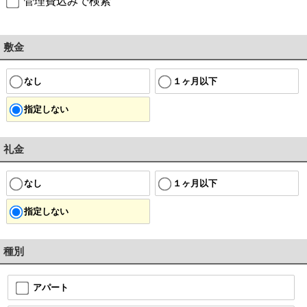
管理費込みで検索
敷金
なし
１ヶ月以下
指定しない
礼金
なし
１ヶ月以下
指定しない
種別
アパート