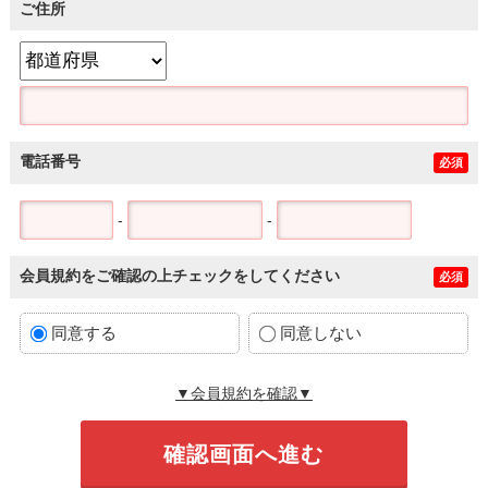
ご住所
電話番号
必須
-
-
会員規約をご確認の上チェックをしてください
必須
同意する
同意しない
▼会員規約を確認▼