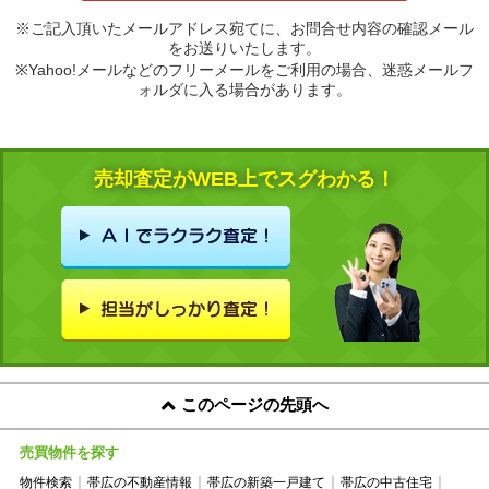
※ご記入頂いたメールアドレス宛てに、お問合せ内容の確認メール
をお送りいたします。
※Yahoo!メールなどのフリーメールをご利用の場合、迷惑メールフ
ォルダに入る場合があります。
売却査定がWEB上でスグわかる！
このページの先頭へ
売買物件を探す
物件検索
帯広の不動産情報
帯広の新築一戸建て
帯広の中古住宅