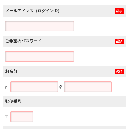
メールアドレス（ログインID）
必須
ご希望のパスワード
必須
お名前
必須
姓
名
郵便番号
〒