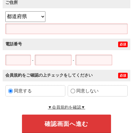
ご住所
電話番号
必須
-
-
会員規約をご確認の上チェックをしてください
必須
同意する
同意しない
▼会員規約を確認▼