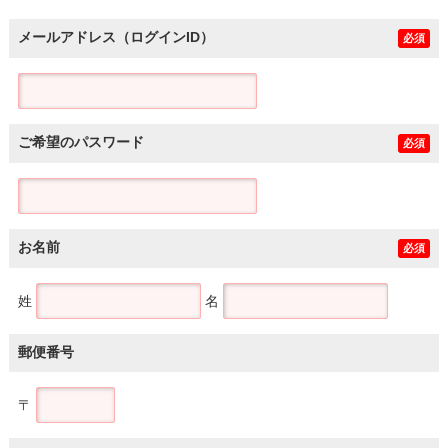
メールアドレス（ログインID）
必須
ご希望のパスワード
必須
お名前
必須
姓
名
郵便番号
〒