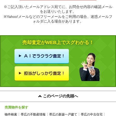
※ご記入頂いたメールアドレス宛てに、お問合せ内容の確認メール
をお送りいたします。
※Yahoo!メールなどのフリーメールをご利用の場合、迷惑メールフ
ォルダに入る場合があります。
売却査定がWEB上でスグわかる！
このページの先頭へ
売買物件を探す
物件検索
帯広の不動産情報
帯広の新築一戸建て
帯広の中古住宅