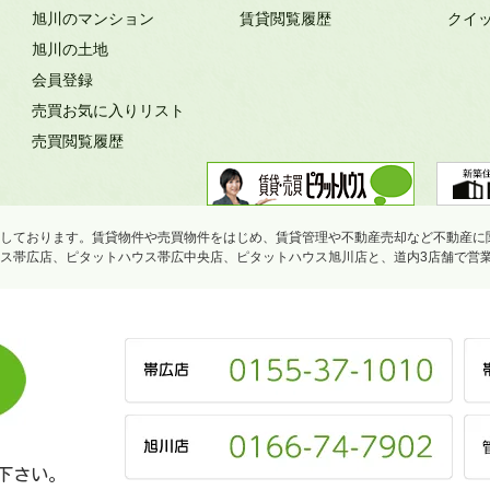
旭川のマンション
賃貸閲覧履歴
クイ
旭川の土地
会員登録
売買お気に入りリスト
売買閲覧履歴
しております。賃貸物件や売買物件をはじめ、賃貸管理や不動産売却など不動産に
ス帯広店、ピタットハウス帯広中央店、ピタットハウス旭川店と、道内3店舗で営
下さい。