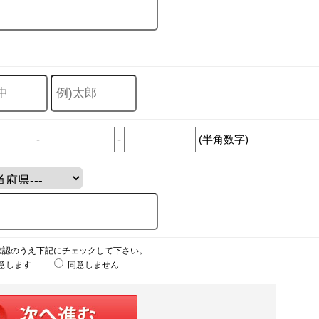
-
-
(半角数字)
確認のうえ下記にチェックして下さい。
意します
同意しません