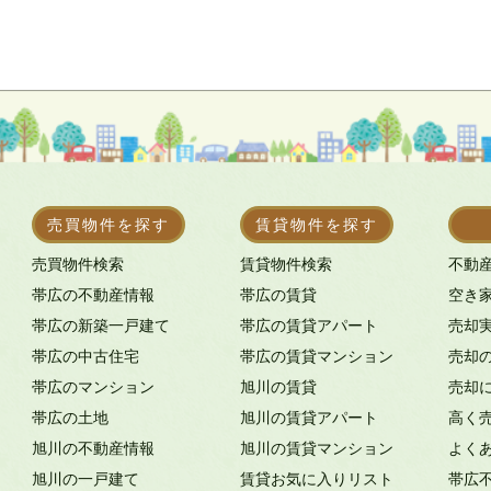
売買物件を探す
賃貸物件を探す
売買物件検索
賃貸物件検索
不動
帯広の不動産情報
帯広の賃貸
空き
帯広の新築一戸建て
帯広の賃貸アパート
売却
帯広の中古住宅
帯広の賃貸マンション
売却
帯広のマンション
旭川の賃貸
売却
帯広の土地
旭川の賃貸アパート
高く
旭川の不動産情報
旭川の賃貸マンション
よく
旭川の一戸建て
賃貸お気に入りリスト
帯広