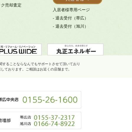
ック売却査定
入居者様専用ページ
- 退去受付（帯広）
- 退去受付（旭川）
関することならなんでもサポートさせて頂いており
業しております。ご相談はお近くの店舗まで。