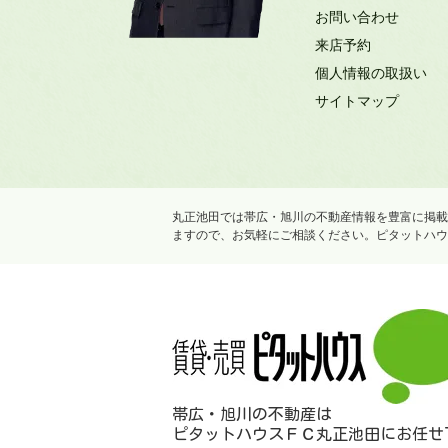
お問い合わせ
来店予約
個人情報の取扱い
サイトマップ
丸正池田では帯広・旭川の不動産情報を豊富に掲載
ますので、お気軽にご相談ください。ピタットハウ
帯広・旭川の不動産は
ピタットハウスＦＣ丸正池田にお任せ