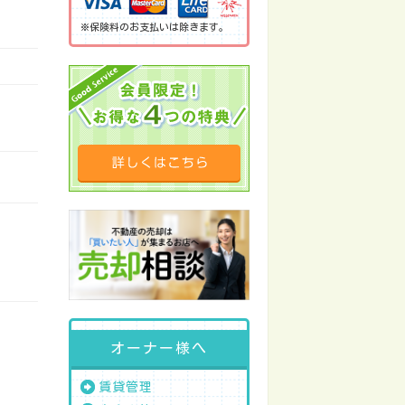
※保険料のお支払いは除きます。
オーナー様へ
賃貸管理