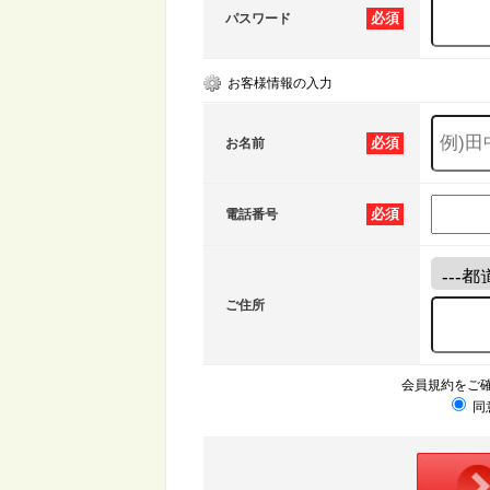
必須
パスワード
お客様情報の入力
必須
お名前
必須
電話番号
ご住所
会員規約をご
同