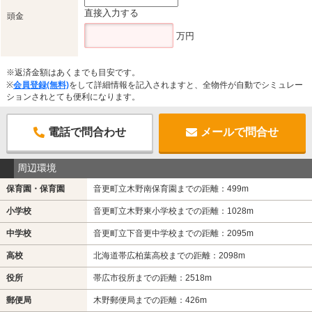
直接入力する
頭金
万円
※返済金額はあくまでも目安です。
※
会員登録(無料)
をして詳細情報を記入されますと、全物件が自動でシミュレー
ションされとても便利になります。
電話で問合わせ
メールで問合せ
周辺環境
保育園・保育園
音更町立木野南保育園までの距離：499m
小学校
音更町立木野東小学校までの距離：1028m
中学校
音更町立下音更中学校までの距離：2095m
高校
北海道帯広柏葉高校までの距離：2098m
役所
帯広市役所までの距離：2518m
郵便局
木野郵便局までの距離：426m