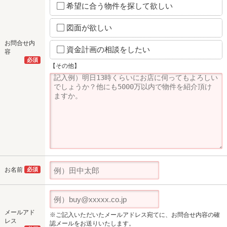
希望に合う物件を探して欲しい
図面が欲しい
お問合せ内
資金計画の相談をしたい
容
必須
【その他】
お名前
必須
メールアド
※ご記入いただいたメールアドレス宛てに、お問合せ内容の確
レス
認メールをお送りいたします。