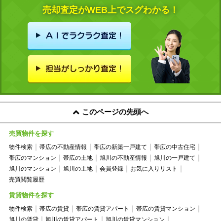
売却査定がWEB上でスグわかる！
このページの先頭へ
売買物件を探す
物件検索
帯広の不動産情報
帯広の新築一戸建て
帯広の中古住宅
帯広のマンション
帯広の土地
旭川の不動産情報
旭川の一戸建て
旭川のマンション
旭川の土地
会員登録
お気に入りリスト
売買閲覧履歴
賃貸物件を探す
物件検索
帯広の賃貸
帯広の賃貸アパート
帯広の賃貸マンション
旭川の賃貸
旭川の賃貸アパート
旭川の賃貸マンション