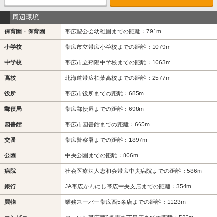
周辺環境
保育園・保育園
帯広聖公会幼稚園までの距離：791m
小学校
帯広市立帯広小学校までの距離：1079m
中学校
帯広市立翔陽中学校までの距離：1663m
高校
北海道帯広柏葉高校までの距離：2577m
役所
帯広市役所までの距離：685m
郵便局
帯広郵便局までの距離：698m
図書館
帯広市図書館までの距離：665m
交番
帯広警察署までの距離：1897m
公園
中央公園までの距離：866m
病院
社会医療法人恵和会帯広中央病院までの距離：586m
銀行
JA帯広かわにし帯広中央支店までの距離：354m
買物
業務スーパー帯広西5条店までの距離：1123m