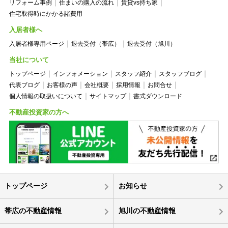
リフォーム事例
住まいの購入の流れ
賃貸vs持ち家
住宅取得時にかかる諸費用
入居者様へ
入居者様専用ページ
退去受付（帯広）
退去受付（旭川）
当社について
トップページ
インフォメーション
スタッフ紹介
スタッフブログ
代表ブログ
お客様の声
会社概要
採用情報
お問合せ
個人情報の取扱いについて
サイトマップ
書式ダウンロード
不動産投資家の方へ
トップページ
お知らせ
帯広の不動産情報
旭川の不動産情報