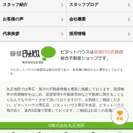
スタッフ紹介
スタッフブログ
お客様の声
会社概要
代表挨拶
採用情報
※ピタットハウスの加盟店は独立自営であり、各店舗の責任のもと運営をしておりま
す。
丸正池田では帯広・旭川の不動産情報を豊富に掲載しております。賃貸物
件や売買物件をはじめ、賃貸管理や不動産売却など不動産に関することな
らなんでもサポートさせて頂いておりますので、お気軽にご相談くださ
い。ピタットハウス帯広店、ピタットハウス帯広中央店、ピタットハウス
旭川店と、道内3店舗で営業しております。ご相談はお近くの店舗まで。
©株式会社丸正池田