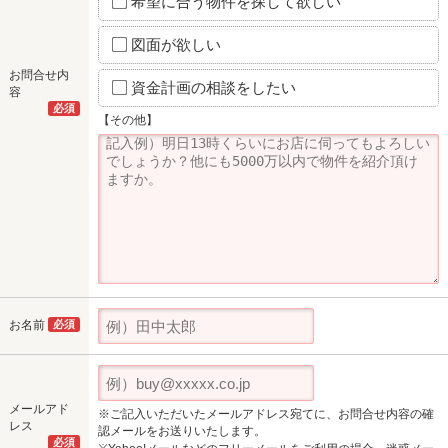
希望に合う物件を探して欲しい
図面が欲しい
お問合せ内
資金計画の相談をしたい
容
必須
【その他】
お名前
必須
メールアド
※ご記入いただいたメールアドレス宛てに、お問合せ内容の確
レス
認メールをお送りいたします。
必須