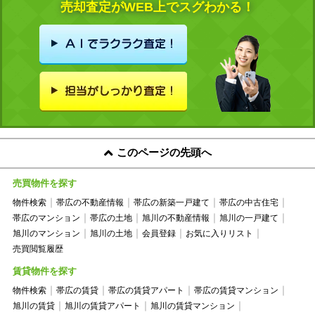
売却査定がWEB上でスグわかる！
このページの先頭へ
売買物件を探す
物件検索
帯広の不動産情報
帯広の新築一戸建て
帯広の中古住宅
帯広のマンション
帯広の土地
旭川の不動産情報
旭川の一戸建て
旭川のマンション
旭川の土地
会員登録
お気に入りリスト
売買閲覧履歴
賃貸物件を探す
物件検索
帯広の賃貸
帯広の賃貸アパート
帯広の賃貸マンション
旭川の賃貸
旭川の賃貸アパート
旭川の賃貸マンション